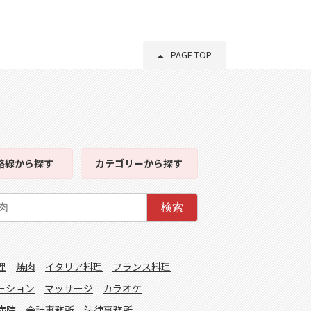
PAGE TOP
路線
から探す
カテゴリー
から探す
検索
理
焼肉
イタリア料理
フランス料理
ーション
マッサージ
カラオケ
病院
会計事務所
法律事務所