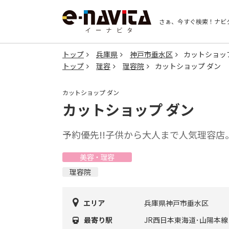
さぁ、今すぐ検索！
ナビ
トップ
兵庫県
神戸市垂水区
カットショッ
トップ
理容
理容院
カットショップ ダン
カットショップ ダン
カットショップ ダン
予約優先!!子供から大人まで人気理容
美容・理容
理容院
エリア
兵庫県神戸市垂水区
最寄り駅
JR西日本東海道･山陽本線