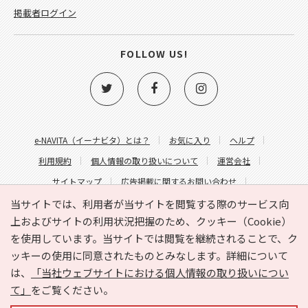
掲載者ログイン
FOLLOW US!
e-NAVITA（イーナビタ）とは？
お気に入り
ヘルプ
利用規約
個人情報の取り扱いについて
運営会社
サイトマップ
広告掲載に関するお問い合わせ
サイトの内容に関するお問い合わせ
当サイトでは、利用者が当サイトを閲覧する際のサービス向
上およびサイトの利用状況把握のため、クッキー（Cookie）
を使用しています。当サイトでは閲覧を継続されることで、ク
ッキーの使用に同意されたものとみなします。詳細について
は、
「当社ウェブサイトにおける個人情報の取り扱いについ
て」
をご覧ください。
Copyright © HYOJITO.Co.,Ltd. All Rights Reserved.