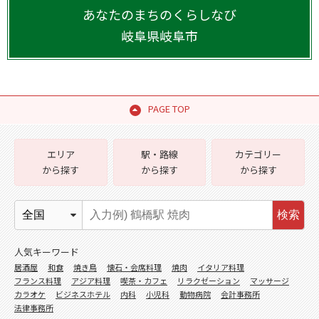
あなたのまちのくらしなび
岐阜県
岐阜市
PAGE TOP
エリア
駅・路線
カテゴリー
から探す
から探す
から探す
検索
人気キーワード
居酒屋
和食
焼き鳥
懐石・会席料理
焼肉
イタリア料理
フランス料理
アジア料理
喫茶・カフェ
リラクゼーション
マッサージ
カラオケ
ビジネスホテル
内科
小児科
動物病院
会計事務所
法律事務所