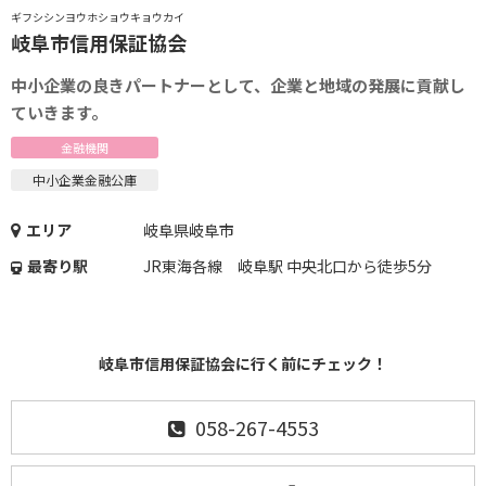
ギフシシンヨウホショウキョウカイ
岐阜市信用保証協会
中小企業の良きパートナーとして、企業と地域の発展に貢献し
ていきます。
金融機関
中小企業金融公庫
エリア
岐阜県岐阜市
最寄り駅
JR東海各線 岐阜駅 中央北口から徒歩5分
岐阜市信用保証協会に行く前にチェック！
058-267-4553