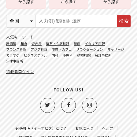
から探す
から探す
から探す
検索
人気キーワード
居酒屋
和食
焼き鳥
懐石・会席料理
焼肉
イタリア料理
フランス料理
アジア料理
喫茶・カフェ
リラクゼーション
マッサージ
カラオケ
ビジネスホテル
内科
小児科
動物病院
会計事務所
法律事務所
掲載者ログイン
FOLLOW US!
e-NAVITA（イーナビタ）とは？
お気に入り
ヘルプ