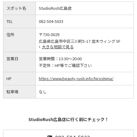
スポット名
StudioRush広島店
TEL
082-504-5033
住所
〒730-0029
広島県広島市中区三川町5-17 並木ウィング 5F
大きな地図で見る
営業日
営業時間：
13:30～20:00
不定休：
HP等でご確認下さい
HP
https://www.beauty-rush.info/hiroshima/
駐車場
なし
StudioRush広島店に行く前にチェック！