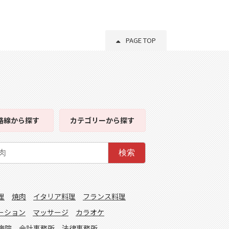
PAGE TOP
路線
から探す
カテゴリー
から探す
検索
理
焼肉
イタリア料理
フランス料理
ーション
マッサージ
カラオケ
病院
会計事務所
法律事務所