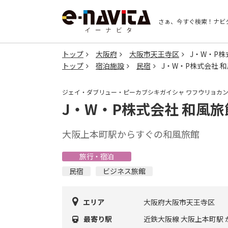
さぁ、今すぐ検索！
ナビ
トップ
大阪府
大阪市天王寺区
J・W・P
トップ
宿泊施設
民宿
J・W・P株式会社 
ジェイ・ダブリュー・ピーカブシキガイシャ ワフウリョカ
J・W・P株式会社 和風
大阪上本町駅からすぐの和風旅館
旅行・宿泊
民宿
ビジネス旅館
エリア
大阪府大阪市天王寺区
最寄り駅
近鉄大阪線 大阪上本町駅 