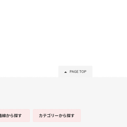
PAGE TOP
路線
から探す
カテゴリー
から探す