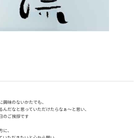
に興味のないかたでも、
るんだなと思っていただけたらなぁ～と思い、
日のご挨拶です
方に、
ていただきたいと心から願い、