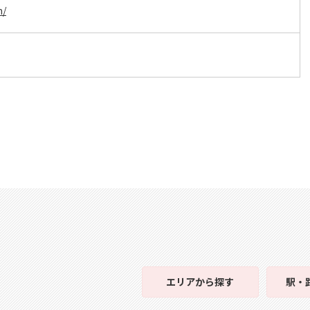
m/
エリア
から探す
駅・