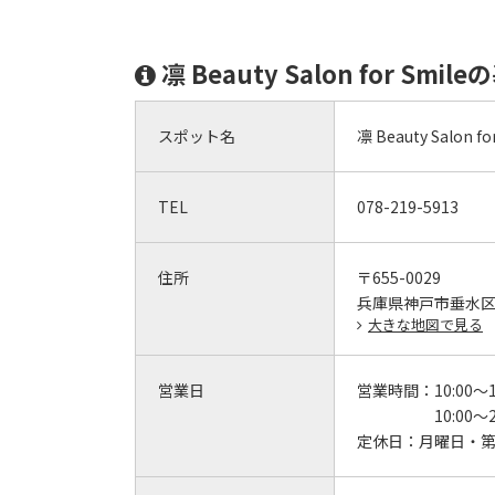
凛 Beauty Salon for Smi
スポット名
凛 Beauty Salon fo
TEL
078-219-5913
住所
〒655-0029
兵庫県神戸市垂水区天
大きな地図で見る
営業日
営業時間：
10:00～1
10:00
定休日：
月曜日・