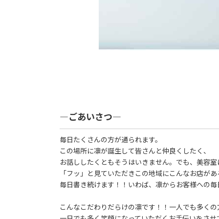
―ごあいさつ―
毎日たくさんの方が通られます。
この場所に凛が誕生して皆さんと仲良くしたく、
お話ししたくともそうはいきません。でも、美容室
「フッ」と見ていただきこの地域にこんなお店があ
毎日書き続けます！！いわば、凛からお客様への毎
こんなこだわりだらけの凛です！！一人でも多くの
一日でも多く笑顔になっていただくお手伝いをさせ