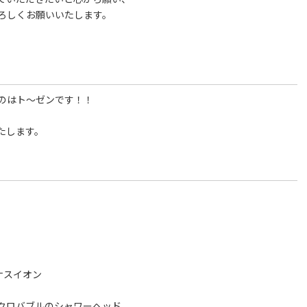
ろしくお願いいたします。
のはト～ゼンです！！
たします。
ナスイオン
クロバブルのシャワーヘッド