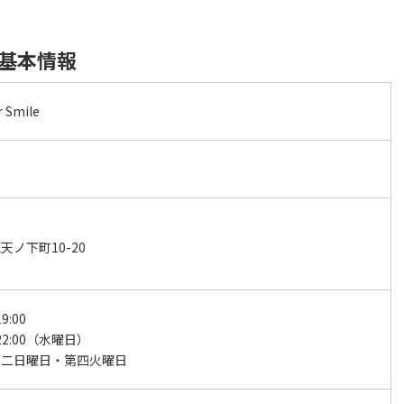
leの基本情報
r Smile
ノ下町10-20
9:00
～22:00（水曜日）
第二日曜日・第四火曜日