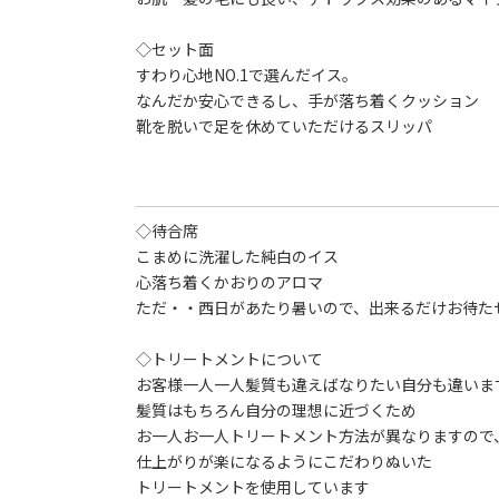
◇セット面
すわり心地NO.1で選んだイス。
なんだか安心できるし、手が落ち着くクッション
靴を脱いで足を休めていただけるスリッパ
◇待合席
こまめに洗濯した純白のイス
心落ち着くかおりのアロマ
ただ・・西日があたり暑いので、出来るだけお待た
◇トリートメントについて
お客様一人一人髪質も違えばなりたい自分も違いま
髪質はもちろん自分の理想に近づくため
お一人お一人トリートメント方法が異なりますので
仕上がりが楽になるようにこだわりぬいた
トリートメントを使用しています