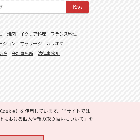
検索
理
焼肉
イタリア料理
フランス料理
ーション
マッサージ
カラオケ
病院
会計事務所
法律事務所
ookie）を使用しています。当サイトでは
トにおける個人情報の取り扱いについて」
を