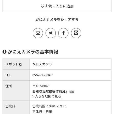
お気に入りに追加
かにえカメラをシェアする
かにえカメラの基本情報
スポット名
かにえカメラ
TEL
0567-95-3367
住所
〒497-0040
愛知県海部郡蟹江町城3-480
大きな地図で見る
営業日
営業時間：
9:30～19:30
定休日：
日曜