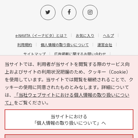
e-NAVITA（イーナビタ）とは？
お気に入り
ヘルプ
利用規約
個人情報の取り扱いについて
運営会社
サイトマップ
広告掲載に関するお問い合わせ
サイトの内容に関するお問い合わせ
当サイトでは、利用者が当サイトを閲覧する際のサービス向
上およびサイトの利用状況把握のため、クッキー（Cookie）
を使用しています。当サイトでは閲覧を継続されることで、ク
ッキーの使用に同意されたものとみなします。詳細について
は、
「当社ウェブサイトにおける個人情報の取り扱いについ
て」
をご覧ください。
Copyright © HYOJITO.Co.,Ltd. All Rights Reserved.
当サイトにおける
「個人情報の取り扱いについて」へ