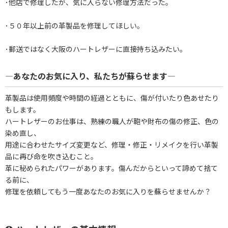
･他店で修理したが、気に入らない修理方法だった。
･５０年以上前の革製品を修理してほしい。
･郵送ではなく大阪のハートレザーに直接持ち込みたい。
―あなたのお気に入り、私たちが蘇らせます―
革製品は使用頻度や時間の経過とともに、傷が付いたり色あせたり
もします。
ハートレザーのお仕事は、熟練の職人が鞄や財布の傷の修正、色の
染め直し、
用途に合わせたサイズ変更など、修理・修正・リメイクを行い革製
品に再び命を吹き込むこと。
革に秘められたパワーがあります。傷んだからといって諦めて捨て
る前に、
修理を依頼してもう一度あなたのお気に入りを蘇らせませんか？