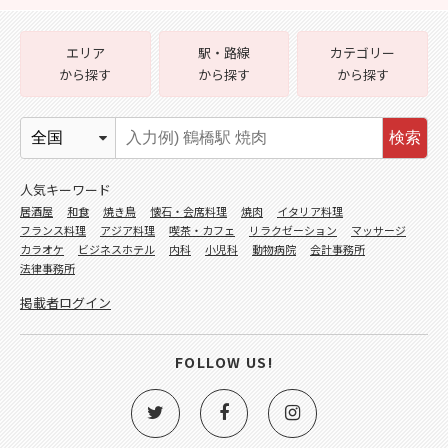
エリア
駅・路線
カテゴリー
から探す
から探す
から探す
検索
人気キーワード
居酒屋
和食
焼き鳥
懐石・会席料理
焼肉
イタリア料理
フランス料理
アジア料理
喫茶・カフェ
リラクゼーション
マッサージ
カラオケ
ビジネスホテル
内科
小児科
動物病院
会計事務所
法律事務所
掲載者ログイン
FOLLOW US!