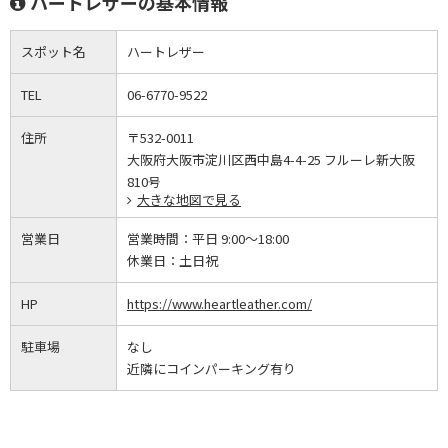
ハートレザーの基本情報
スポット名
ハートレザー
TEL
06-6770-9522
住所
〒532-0011
大阪府大阪市淀川区西中島4-4-25 フルーレ新大阪
810号
大きな地図で見る
営業日
営業時間：
平日 9:00～18:00
休業日：
土日祝
HP
https://www.heartleather.com/
駐車場
なし
近隣にコインパーキング有り