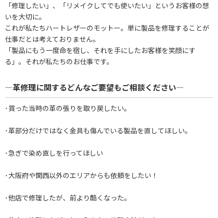
「修理したい」、「リメイクしてでも使いたい」というお客様の想
いを大切に。
これが私たちハートレザーのモットー。単に製品を修理することが
仕事だとは考えておりません。
「製品にもう一度命を宿し、それを手にしたお客様を笑顔にす
る」。それが私たちのお仕事です。
―革修理に関するどんなご要望もご相談ください―
･買った当時の革の張りを取り戻したい。
･革部分だけではなく金具も傷んでいる製品を直してほしい。
･急ぎで染め直しを行ってほしい
･大阪府や関西以外のエリアからも依頼をしたい！
･他店で修理したが、前より酷くなった。