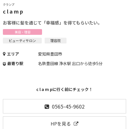
クランプ
c l a m p
お客様に髪を通じて「幸福感」を得てもらいたい。
美容・理容
ビューティサロン
理容院
エリア
愛知県豊田市
最寄り駅
名鉄豊田線 浄水駅 出口から徒歩5分
c l a m pに行く前にチェック！
0565-45-9602
HPを見る