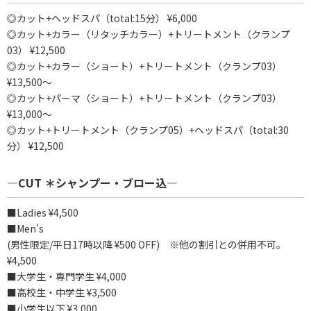
◎カット+ヘッドスパ（total:15分） ¥6,000
◎カット+カラー（リタッチカラー）+トリートメント（クランプ
03） ¥12,500
◎カット+カラー（ショート）+トリートメント（クランプ03）
¥13,500～
◎カット+パーマ（ショート）+トリートメント（クランプ03）
¥13,000～
◎カット+トリートメント（クランプ05）+ヘッドスパ（total:30
分） ¥12,500
―CUT ＊シャンプー・ブロー込―
■Ladies ¥4,500
■Men's
(男性限定/平日17時以降 ¥500 OFF) ※他の割引との併用不可。
¥4,500
■大学生・専門学生 ¥4,000
■高校生・中学生 ¥3,500
■小学生以下 ¥3,000