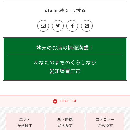
c l a m pをシェアする
地元のお店の情報満載！
あなたのまちのくらしなび
愛知県
豊田市
PAGE TOP
エリア
駅・路線
カテゴリー
から探す
から探す
から探す