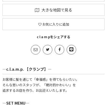
大きな地図で見る
お気に入りに追加
c l a m pをシェアする
―c.l.a.m.p. 【クランプ】―
お客様に髪を通じて「幸福感」を得てもらいたい。
そんな思いのスタッフが、「絶対的かわいい」を
追求するお店を作り、お出迎えいたします。
―SET MENU―