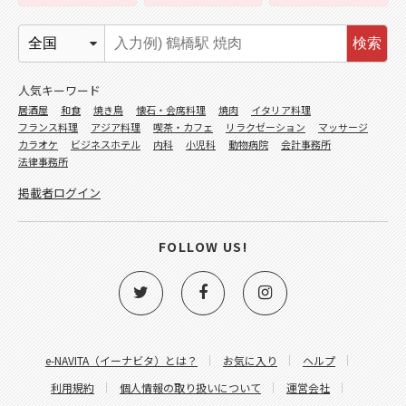
検索
人気キーワード
居酒屋
和食
焼き鳥
懐石・会席料理
焼肉
イタリア料理
フランス料理
アジア料理
喫茶・カフェ
リラクゼーション
マッサージ
カラオケ
ビジネスホテル
内科
小児科
動物病院
会計事務所
法律事務所
掲載者ログイン
FOLLOW US!
e-NAVITA（イーナビタ）とは？
お気に入り
ヘルプ
利用規約
個人情報の取り扱いについて
運営会社