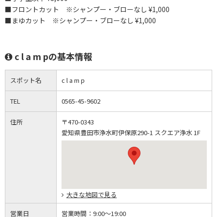
■フロントカット ※シャンプー・ブローなし ¥1,000
■まゆカット ※シャンプー・ブローなし ¥1,000
c l a m pの基本情報
スポット名
c l a m p
TEL
0565-45-9602
住所
〒470-0343
愛知県豊田市浄水町伊保原290-1 スクエア浄水 1F
大きな地図で見る
営業日
営業時間：
9:00～19:00