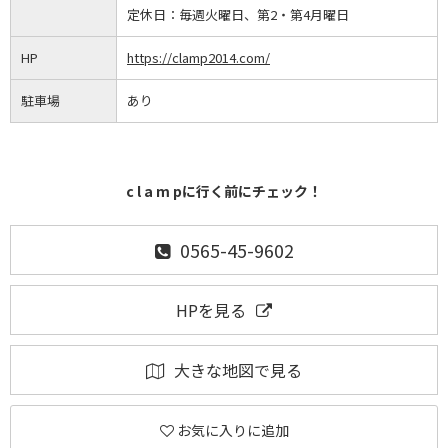
定休日：
毎週火曜日、第2・第4月曜日
HP
https://clamp2014.com/
駐車場
あり
c l a m pに行く前にチェック！
0565-45-9602
HPを見る
大きな地図で見る
お気に入りに追加