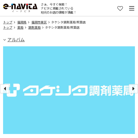
さぁ、今すぐ検索！
ナビタに掲載されている
地元のお店の情報が満載！
トップ
福岡県
福岡市東区
タケシタ調剤薬局 照葉店
トップ
薬局
調剤薬局
タケシタ調剤薬局 照葉店
アルバム