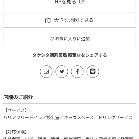
HPを見る
大きな地図で見る
お気に入りに追加
タケシタ調剤薬局 照葉店をシェアする
店舗のご紹介
【サービス】
バリアフリートイレ／授乳室／キッズスペース／ドリンクサービス
【対応保険】
生活保護／労災／結核／原爆／精神通院／更生・育成医療／指定難