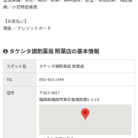
病／小児特定疾患
【お支払い】
現金 ／クレジットカード
タケシタ調剤薬局 照葉店の基本情報
スポット名
タケシタ調剤薬局 照葉店
TEL
092-410-1444
住所
〒813-0017
福岡県福岡市東区香椎照葉5-2-19