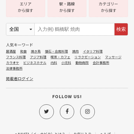
エリア
駅・路線
カテゴリー
から探す
から探す
から探す
検索
人気キーワード
居酒屋
和食
焼き鳥
懐石・会席料理
焼肉
イタリア料理
フランス料理
アジア料理
喫茶・カフェ
リラクゼーション
マッサージ
カラオケ
ビジネスホテル
内科
小児科
動物病院
会計事務所
法律事務所
掲載者ログイン
FOLLOW US!
e-NAVITA（イーナビタ）とは？
お気に入り
ヘルプ