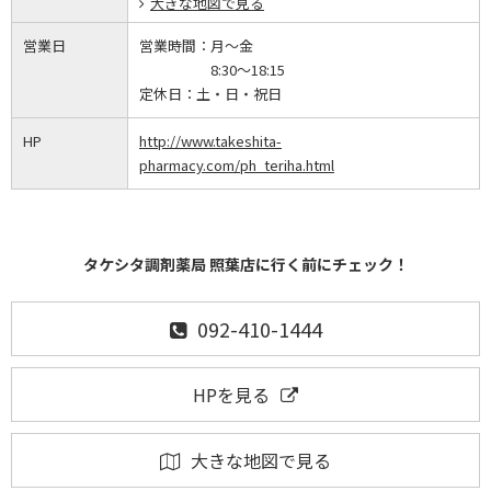
大きな地図で見る
営業日
営業時間：
月～金
8:30～18:15
定休日：
土・日・祝日
HP
http://www.takeshita-
pharmacy.com/ph_teriha.html
タケシタ調剤薬局 照葉店に行く前にチェック！
092-410-1444
HPを見る
大きな地図で見る