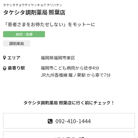
タケシタチョウザイヤッキョク テリハテン
タケシタ調剤薬局 照葉店
「患者さまをお待たせしない」をモットーに
病院・医療
調剤薬局
エリア
福岡県福岡市東区
最寄り駅
福岡市こども病院から徒歩4分
JR九州香椎線 雁ノ巣駅 から車で7分
タケシタ調剤薬局 照葉店に行く前にチェック！
092-410-1444