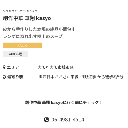
ソウサクチュウカ カショウ
創作中華 華翔 kasyo
皮から手作りした本場の絶品小籠包!!
レンゲに溢れ出す極上のスープ
グルメ
中華料理
エリア
大阪府大阪市城東区
最寄り駅
JR西日本おおさか東線 JR野江駅 から徒歩約5分
創作中華 華翔 kasyoに行く前にチェック！
06-4981-4514