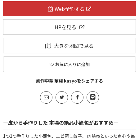
Web予約する
HPを見る
大きな地図で見る
お気に入りに追加
創作中華 華翔 kasyoをシェアする
―皮から手作りした 本場の絶品小籠包がおすすめ―
1つ1つ手作りした小籠包、エビ蒸し餃子、 肉焼売といった点心や毎