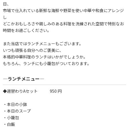
日、
市場で仕入れている新鮮な海鮮や野菜を使い中華や和食にアレンジ
し
どこかおもしろさや親しみのある料理を洗練された空間で特別なお
時間をお過ごしください。
また当店ではランチメニューもございます。
いつも頑張る自分へのご褒美に、
本格的中華料理のランチはいかがでしょうか。
もちろん、ランチにも小籠包がついております。
―ランチメニュー―
◆週替わりAセット 950 円
・本日の小鉢
・本日のスープ
・小籠包
・白飯