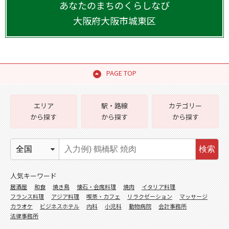
あなたのまちのくらしなび
大阪府
大阪市城東区
PAGE TOP
エリア
駅・路線
カテゴリー
から探す
から探す
から探す
検索
人気キーワード
居酒屋
和食
焼き鳥
懐石・会席料理
焼肉
イタリア料理
フランス料理
アジア料理
喫茶・カフェ
リラクゼーション
マッサージ
カラオケ
ビジネスホテル
内科
小児科
動物病院
会計事務所
法律事務所