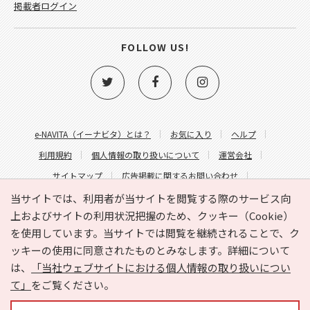
掲載者ログイン
FOLLOW US!
e-NAVITA（イーナビタ）とは？
お気に入り
ヘルプ
利用規約
個人情報の取り扱いについて
運営会社
サイトマップ
広告掲載に関するお問い合わせ
サイトの内容に関するお問い合わせ
当サイトでは、利用者が当サイトを閲覧する際のサービス向
上およびサイトの利用状況把握のため、クッキー（Cookie）
を使用しています。当サイトでは閲覧を継続されることで、ク
ッキーの使用に同意されたものとみなします。詳細について
は、
「当社ウェブサイトにおける個人情報の取り扱いについ
て」
をご覧ください。
Copyright © HYOJITO.Co.,Ltd. All Rights Reserved.