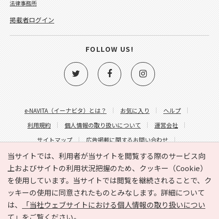
法律事務所
掲載者ログイン
FOLLOW US!
e-NAVITA（イーナビタ）とは？
お気に入り
ヘルプ
利用規約
個人情報の取り扱いについて
運営会社
サイトマップ
広告掲載に関するお問い合わせ
サイトの内容に関するお問い合わせ
当サイトでは、利用者が当サイトを閲覧する際のサービス向
上およびサイトの利用状況把握のため、クッキー（Cookie）
を使用しています。当サイトでは閲覧を継続されることで、ク
ッキーの使用に同意されたものとみなします。詳細について
は、
「当社ウェブサイトにおける個人情報の取り扱いについ
て」
をご覧ください。
Copyright © HYOJITO.Co.,Ltd. All Rights Reserved.