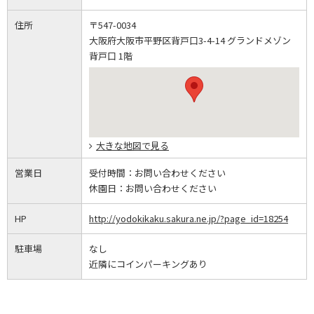
住所
〒547-0034
大阪府大阪市平野区背戸口3-4-14 グランドメゾン
背戸口 1階
大きな地図で見る
営業日
受付時間：
お問い合わせください
休園日：
お問い合わせください
HP
http://yodokikaku.sakura.ne.jp/?page_id=18254
駐車場
なし
近隣にコインパーキングあり