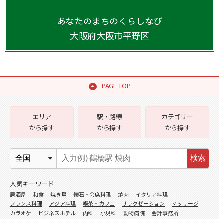
あなたのまちのくらしなび
大阪府
大阪市平野区
PAGE TOP
エリア
駅・路線
カテゴリー
から探す
から探す
から探す
検索
人気キーワード
居酒屋
和食
焼き鳥
懐石・会席料理
焼肉
イタリア料理
フランス料理
アジア料理
喫茶・カフェ
リラクゼーション
マッサージ
カラオケ
ビジネスホテル
内科
小児科
動物病院
会計事務所