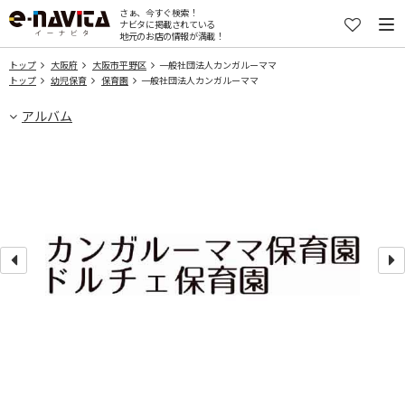
さぁ、今すぐ検索！
ナビタに掲載されている
地元のお店の情報が満載！
トップ
大阪府
大阪市平野区
一般社団法人カンガルーママ
トップ
幼児保育
保育園
一般社団法人カンガルーママ
アルバム