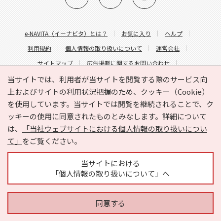
e-NAVITA（イーナビタ）とは？
お気に入り
ヘルプ
利用規約
個人情報の取り扱いについて
運営会社
サイトマップ
広告掲載に関するお問い合わせ
サイトの内容に関するお問い合わせ
当サイトでは、利用者が当サイトを閲覧する際のサービス向
上およびサイトの利用状況把握のため、クッキー（Cookie）
を使用しています。当サイトでは閲覧を継続されることで、ク
ッキーの使用に同意されたものとみなします。詳細について
は、
「当社ウェブサイトにおける個人情報の取り扱いについ
て」
をご覧ください。
Copyright © HYOJITO.Co.,Ltd. All Rights Reserved.
当サイトにおける
「個人情報の取り扱いについて」へ
同意する