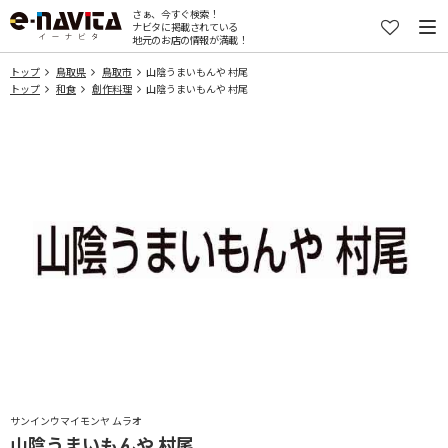
さぁ、今すぐ検索！
ナビタに掲載されている
地元のお店の情報が満載！
トップ
鳥取県
鳥取市
山陰うまいもんや 村尾
トップ
和食
創作料理
山陰うまいもんや 村尾
サンインウマイモンヤ ムラオ
山陰うまいもんや 村尾