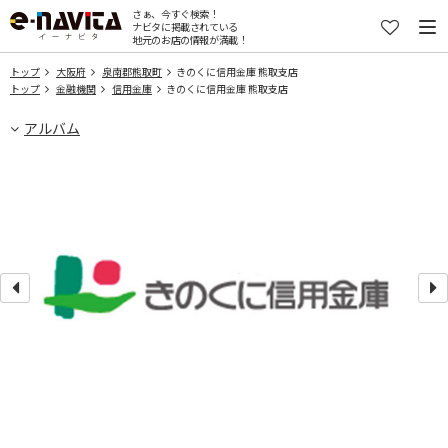
さぁ、今すぐ検索！
ナビタに掲載されている
地元のお店の情報が満載！
トップ
大阪府
泉南郡熊取町
きのくに信用金庫 熊取支店
トップ
金融機関
信用金庫
きのくに信用金庫 熊取支店
アルバム