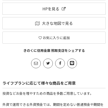
HPを見る
大きな地図で見る
お気に入りに追加
きのくに信用金庫 熊取支店をシェアする
ライフプランに応じて様々な商品をご用意
投資などお金を増やすための商品を多数ご用意しています。
外資で運用できる外資預金では、期間を定めない普通預金や期間を