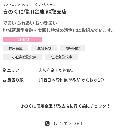
キノクニシンヨウキンコ クマトリシテン
きのくに信用金庫 熊取支店
であい ふれあい おつきあい
地域密着型金融を実践し地域の活性化に取組んでいます。
金融機関
信用金庫
生命保険
損害保険
中小企業金融公庫
住宅金融公庫
エリア
大阪府泉南郡熊取町
最寄り駅
JR西日本阪和線 熊取駅 から徒歩1分
きのくに信用金庫 熊取支店に行く前にチェック！
072-453-3611