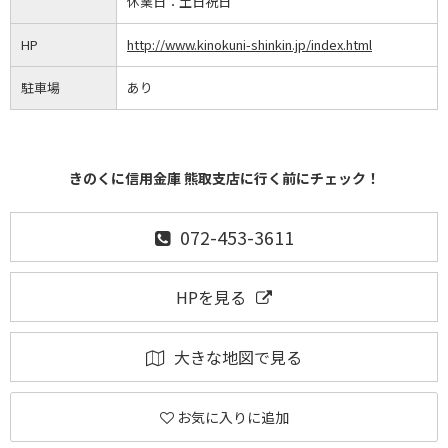
休業日：
土日祝日
HP
http://www.kinokuni-shinkin.jp/index.html
駐車場
あり
きのくに信用金庫 熊取支店に行く前にチェック！
072-453-3611
HPを見る
大きな地図で見る
お気に入りに追加