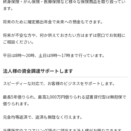
終身保険・がん保険・医療保険など様々な保険商品を取り扱ってい
ます。
将来のために確定拠出年金で未来への預金もできます。
将来が不安な方や、何か供えておきたい方はまずは窓口でお気軽に
ご相談ください。
平日は8時～20時、土日は9時～17時まで行っています。
法人様の資金調達サポートします
スピーディーな対応で、お客様のビジネスをサポートします。
最長5年借りられ、最高3,000万円借りられる証書貸付型は無担保で
借りられます。
元金均等返済で、返済も無理なく行えます。
当庫所定のスコアリング評点に該当する法人様がお借りできます。