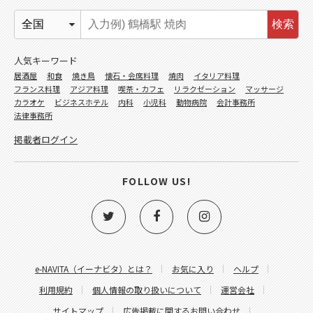
検索
人気キーワード
居酒屋
和食
焼き鳥
懐石・会席料理
焼肉
イタリア料理
フランス料理
アジア料理
喫茶・カフェ
リラクゼーション
マッサージ
カラオケ
ビジネスホテル
内科
小児科
動物病院
会計事務所
法律事務所
掲載者ログイン
FOLLOW US!
e-NAVITA（イーナビタ）とは？
お気に入り
ヘルプ
利用規約
個人情報の取り扱いについて
運営会社
サイトマップ
広告掲載に関するお問い合わせ