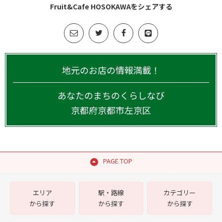
Fruit&Cafe HOSOKAWAをシェアする
地元のお店の情報満載！
あなたのまちのくらしなび
京都府
京都市左京区
PAGE TOP
エリア
駅・路線
カテゴリー
から探す
から探す
から探す