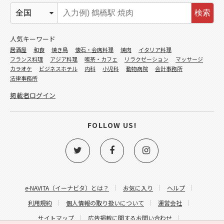
検索
人気キーワード
居酒屋
和食
焼き鳥
懐石・会席料理
焼肉
イタリア料理
フランス料理
アジア料理
喫茶・カフェ
リラクゼーション
マッサージ
カラオケ
ビジネスホテル
内科
小児科
動物病院
会計事務所
法律事務所
掲載者ログイン
FOLLOW US!
e-NAVITA（イーナビタ）とは？
お気に入り
ヘルプ
利用規約
個人情報の取り扱いについて
運営会社
サイトマップ
広告掲載に関するお問い合わせ