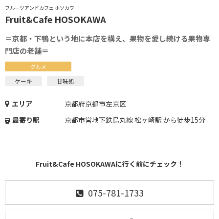
フルーツアンドカフェ ホソカワ
Fruit&Cafe HOSOKAWA
＝京都・下鴨という地に本店を構え、果物を愛し続ける果物専
門店の老舗＝
グルメ
ケーキ
甘味処
エリア
京都府京都市左京区
最寄り駅
京都市営地下鉄烏丸線 松ヶ崎駅 から徒歩15分
Fruit&Cafe HOSOKAWAに行く前にチェック！
075-781-1733