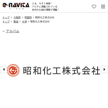
さぁ、今すぐ検索！
ナビタに掲載されている
地元のお店の情報が満載！
トップ
大阪府
吹田市
昭和化工株式会社
トップ
製造
化学
昭和化工株式会社
アルバム