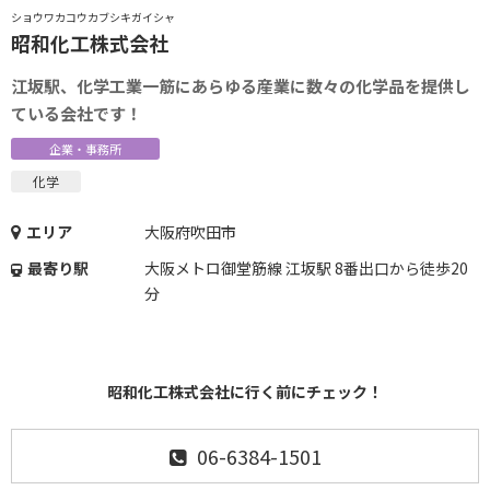
ショウワカコウカブシキガイシャ
昭和化工株式会社
江坂駅、化学工業一筋にあらゆる産業に数々の化学品を提供し
ている会社です！
企業・事務所
化学
エリア
大阪府吹田市
最寄り駅
大阪メトロ御堂筋線 江坂駅 8番出口から徒歩20
分
昭和化工株式会社に行く前にチェック！
06-6384-1501