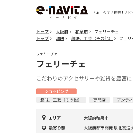
さぁ、今すぐ検索！
ナビ
トップ
大阪府
和泉市
フェリーチェ
トップ
趣味
趣味、工芸（その他）
フェリ
フェリーチェ
フェリーチェ
こだわりのアクセサリーや雑貨を豊富に
ショッピング
趣味、工芸（その他）
専門店
アンテ
エリア
大阪府和泉市
最寄り駅
大阪府都市開発 泉北高速 