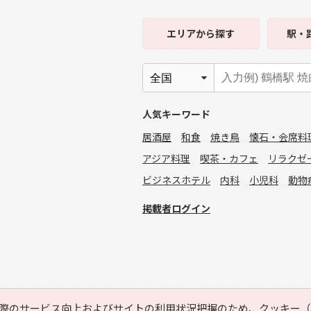
エリア
から探す
駅・
人気キーワード
居酒屋
和食
焼き鳥
懐石・会席料
アジア料理
喫茶・カフェ
リラクゼ
ビジネスホテル
内科
小児科
動物
掲載者ログイン
際のサービス向上およびサイトの利用状況把握のため、クッキー（C