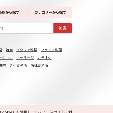
路線
から探す
カテゴリー
から探す
検索
理
焼肉
イタリア料理
フランス料理
ーション
マッサージ
カラオケ
病院
会計事務所
法律事務所
ookie）を使用しています。当サイトでは