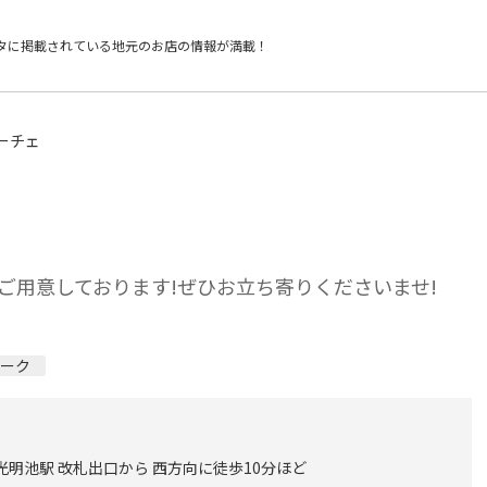
タに掲載されている
地元のお店の情報が満載！
ーチェ
ご用意しております!ぜひお立ち寄りくださいませ!
ィーク
光明池駅 改札出口から 西方向に徒歩10分ほど