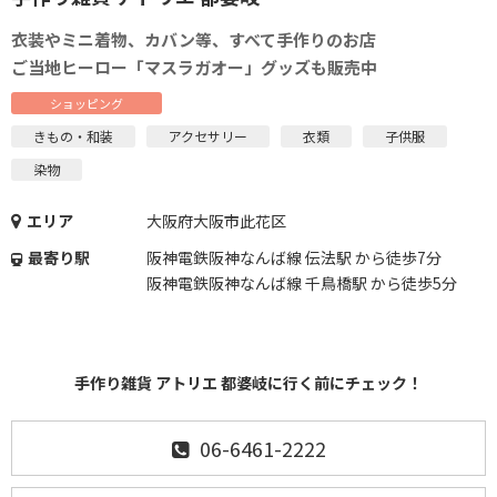
衣装やミニ着物、カバン等、すべて手作りのお店
ご当地ヒーロー「マスラガオー」グッズも販売中
ショッピング
きもの・和装
アクセサリー
衣類
子供服
染物
エリア
大阪府大阪市此花区
最寄り駅
阪神電鉄阪神なんば線 伝法駅 から徒歩7分
阪神電鉄阪神なんば線 千鳥橋駅 から徒歩5分
手作り雑貨 アトリエ 都婆岐に行く前にチェック！
06-6461-2222