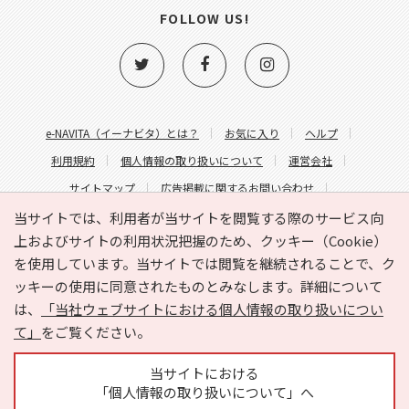
FOLLOW US!
e-NAVITA（イーナビタ）とは？
お気に入り
ヘルプ
利用規約
個人情報の取り扱いについて
運営会社
サイトマップ
広告掲載に関するお問い合わせ
サイトの内容に関するお問い合わせ
当サイトでは、利用者が当サイトを閲覧する際のサービス向
上およびサイトの利用状況把握のため、クッキー（Cookie）
を使用しています。当サイトでは閲覧を継続されることで、ク
ッキーの使用に同意されたものとみなします。詳細について
は、
「当社ウェブサイトにおける個人情報の取り扱いについ
て」
をご覧ください。
Copyright © HYOJITO.Co.,Ltd. All Rights Reserved.
当サイトにおける
「個人情報の取り扱いについて」へ