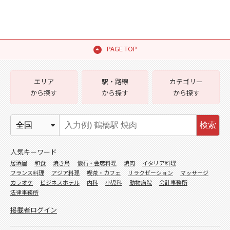
PAGE TOP
エリア
駅・路線
カテゴリー
から探す
から探す
から探す
検索
人気キーワード
居酒屋
和食
焼き鳥
懐石・会席料理
焼肉
イタリア料理
フランス料理
アジア料理
喫茶・カフェ
リラクゼーション
マッサージ
カラオケ
ビジネスホテル
内科
小児科
動物病院
会計事務所
法律事務所
掲載者ログイン