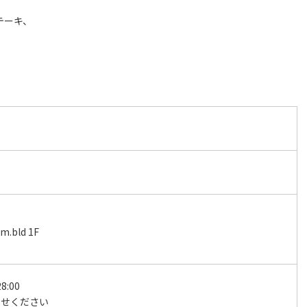
テーキ、
bld 1F
8:00
わせください