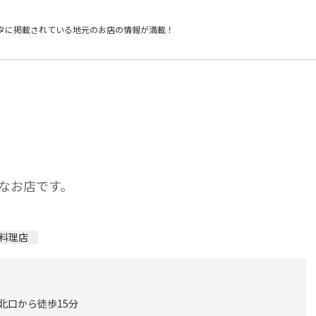
タに掲載されている
地元のお店の情報が満載！
なお店です。
料理店
 北口から徒歩15分