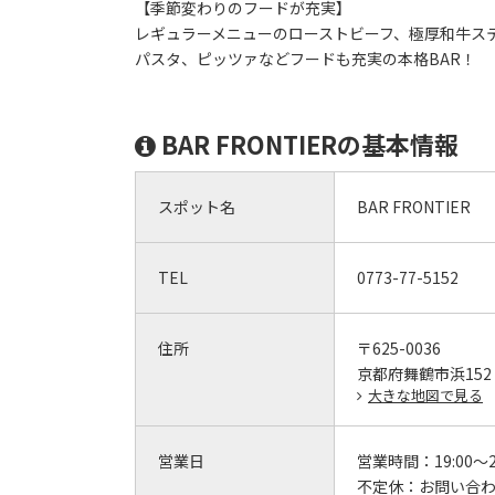
【季節変わりのフードが充実】
レギュラーメニューのローストビーフ、極厚和牛ス
パスタ、ピッツァなどフードも充実の本格BAR！
BAR FRONTIERの基本情報
スポット名
BAR FRONTIER
TEL
0773-77-5152
住所
〒625-0036
京都府舞鶴市浜152 m.
大きな地図で見る
営業日
営業時間：
19:00～2
不定休：
お問い合