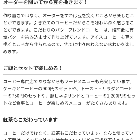
オーダーを聞いてから豆を挽きます！
作り置きではなく、オーダーをすれば豆を挽くところから楽しむこ
とができます。引き立てのコーヒーだからこそ味わい深く感じるこ
とができます。こだわりのバターブレンドコーヒーは、焙煎後に有
塩バターを染み込ませて作り上げています。アイスコーヒーも豆を
挽くところから作られるので、他では中々味わえない味わいを楽し
めます。
ご飯とセットで楽しめる！
コーヒー専門店でありながらもフードメニューも充実しています。
ケーキとコーヒーの900円のセットや、トースト・サラダとコーヒ
ーの750円のセットや、豚しゃぶサンドとコーヒーの1,200円のセッ
トなど食事とコーヒーが楽しめるメニューがたくさんあります。
紅茶もこだわっています
コーヒーだけではなく、紅茶もこだわっています。なんと使ってい