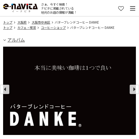
さぁ、今すぐ検索！
ナビタに掲載されている
地元のお店の情報が満載！
トップ
大阪府
大阪市中央区
バターブレンドコーヒー DANKE
トップ
カフェ・喫茶
コーヒーショップ
バターブレンドコーヒー DANKE
アルバム