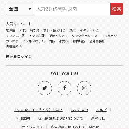
検索
人気キーワード
居酒屋
和食
焼き鳥
懐石・会席料理
焼肉
イタリア料理
フランス料理
アジア料理
喫茶・カフェ
リラクゼーション
マッサージ
カラオケ
ビジネスホテル
内科
小児科
動物病院
会計事務所
法律事務所
掲載者ログイン
FOLLOW US!
e-NAVITA（イーナビタ）とは？
お気に入り
ヘルプ
利用規約
個人情報の取り扱いについて
運営会社
サイトマップ
広告掲載に関するお問い合わせ