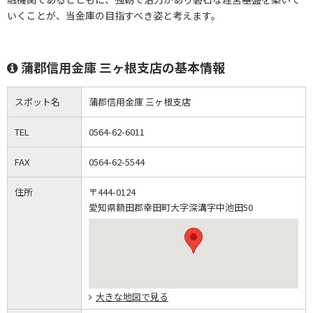
いくことが、当金庫の目指すべき姿と考えます。
蒲郡信用金庫 三ヶ根支店の基本情報
スポット名
蒲郡信用金庫 三ヶ根支店
TEL
0564-62-6011
FAX
0564-62-5544
住所
〒444-0124
愛知県額田郡幸田町大字深溝字中池田50
大きな地図で見る