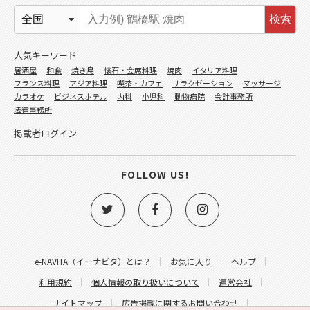
検索
人気キーワード
居酒屋
和食
焼き鳥
懐石・会席料理
焼肉
イタリア料理
フランス料理
アジア料理
喫茶・カフェ
リラクゼーション
マッサージ
カラオケ
ビジネスホテル
内科
小児科
動物病院
会計事務所
法律事務所
掲載者ログイン
FOLLOW US!
e-NAVITA（イーナビタ）とは？
お気に入り
ヘルプ
利用規約
個人情報の取り扱いについて
運営会社
サイトマップ
広告掲載に関するお問い合わせ