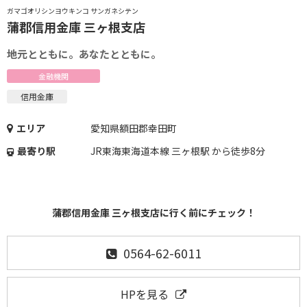
ガマゴオリシンヨウキンコ サンガネシテン
蒲郡信用金庫 三ヶ根支店
地元とともに。あなたとともに。
金融機関
信用金庫
エリア
愛知県額田郡幸田町
最寄り駅
JR東海東海道本線 三ヶ根駅 から徒歩8分
蒲郡信用金庫 三ヶ根支店に行く前にチェック！
0564-62-6011
HPを見る