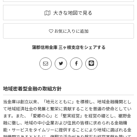
大きな地図で見る
お気に入りに追加
蒲郡信用金庫 三ヶ根支店をシェアする
地域密着型金融の取組方針
当金庫は創立以来、「地元とともに」を標榜し、地域金融機関とし
て地域経済社会の発展と繁栄に貢献することを普遍の使命としてい
ます。また、「愛郷の心」と「堅実経営」を経営の礎とし、裾野金
融に徹し、地域の中小企業および住民の皆様に求められる金融機
能・サービスをタイムリーに提供することにより地域に選ばれる金
融機関であるとともに、強靭で活力があり磐石な経営基盤を築いて