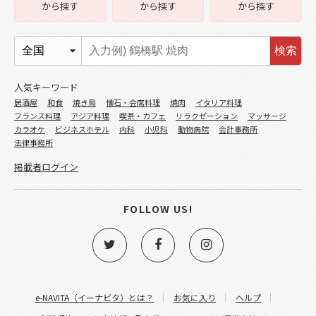
から探す
から探す
から探す
検索
人気キーワード
居酒屋
和食
焼き鳥
懐石・会席料理
焼肉
イタリア料理
フランス料理
アジア料理
喫茶・カフェ
リラクゼーション
マッサージ
カラオケ
ビジネスホテル
内科
小児科
動物病院
会計事務所
法律事務所
掲載者ログイン
FOLLOW US!
e-NAVITA（イーナビタ）とは？
お気に入り
ヘルプ