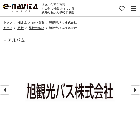
さぁ、今すぐ検索！
ナビタに掲載されている
地元のお店の情報が満載！
トップ
福井県
あわら市
旭観光バス株式会社
トップ
旅行
旅行代理店
旭観光バス株式会社
アルバム