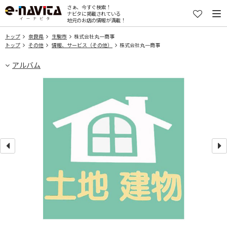
さぁ、今すぐ検索！
ナビタに掲載されている
地元のお店の情報が満載！
トップ
奈良県
生駒市
株式会社丸一商事
トップ
その他
情報、サービス（その他）
株式会社丸一商事
アルバム