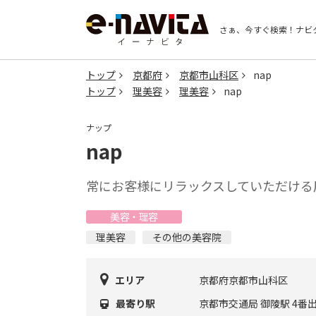
さぁ、今すぐ検索！
ナビ
トップ
京都府
京都市山科区
nap
トップ
理美容
理美容
nap
ナップ
nap
常にお客様にリラックスしていただける
美容・理容
理美容
その他の美容院
エリア
京都府京都市山科区
最寄り駅
京都市交通局 御陵駅 4番