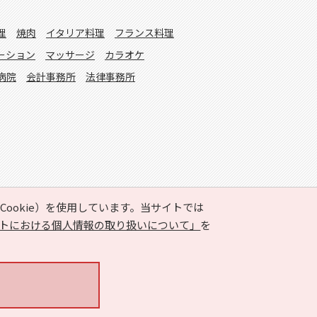
理
焼肉
イタリア料理
フランス料理
ーション
マッサージ
カラオケ
病院
会計事務所
法律事務所
ookie）を使用しています。当サイトでは
トにおける個人情報の取り扱いについて」
を