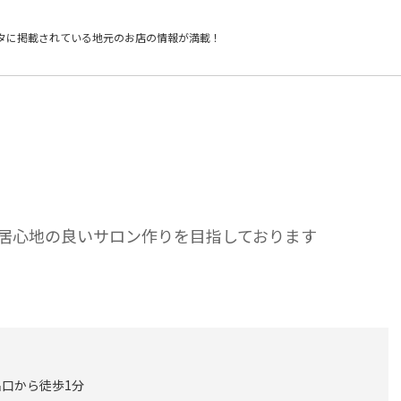
タに掲載されている
地元のお店の情報が満載！
居心地の良いサロン作りを目指しております
出口から徒歩1分