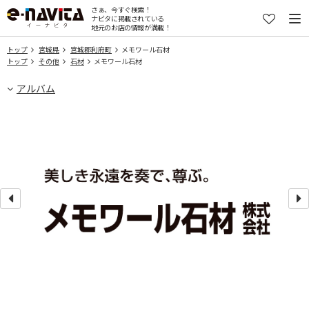
さぁ、今すぐ検索！
ナビタに掲載されている
地元のお店の情報が満載！
トップ
宮城県
宮城郡利府町
メモワール石材
トップ
その他
石材
メモワール石材
アルバム