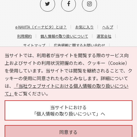
e-NAVITA（イーナビタ）とは？
お気に入り
ヘルプ
利用規約
個人情報の取り扱いについて
運営会社
サイトマップ
広告掲載に関するお問い合わせ
サイトの内容に関するお問い合わせ
当サイトでは、利用者が当サイトを閲覧する際のサービス向
上およびサイトの利用状況把握のため、クッキー（Cookie）
を使用しています。当サイトでは閲覧を継続されることで、ク
ッキーの使用に同意されたものとみなします。詳細について
は、
「当社ウェブサイトにおける個人情報の取り扱いについ
て」
をご覧ください。
Copyright © HYOJITO.Co.,Ltd. All Rights Reserved.
当サイトにおける
「個人情報の取り扱いについて」へ
同意する