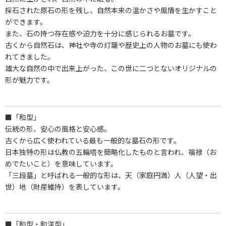
採石された原石の形を残し、自然本来の温かさや風情を生かすこと
ができます。
また、石の持つ存在感や迫力を十分に感じられるお墓です。
古くから自然石は、神社や寺の灯籠や歴史上の人物のお墓にも使わ
れてきました。
雄大な自然の中で出来上がった、この世に二つとないオリジナルの
形が魅力です。
■「和型」
伝統の形、安心の風格と安心感。
古くから広く使われている最も一般的な墓石の形です。
日本独特の形は仏教の五輪塔を簡略化したものと言われ、福禄（お
めでたいこと）を意味しています。
「三段墓」と呼ばれる一般的な形は、天（家庭円満）人（人望・出
世）地（財産維持）を表しています。
■「和型・和洋型」