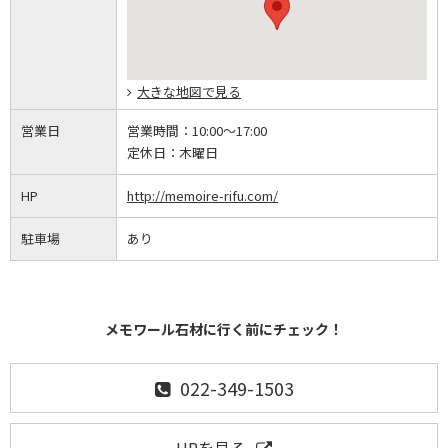
大きな地図で見る
営業日
営業時間：
10:00～17:00
定休日：
木曜日
HP
http://memoire-rifu.com/
駐車場
あり
メモワール石材に行く前にチェック！
022-349-1503