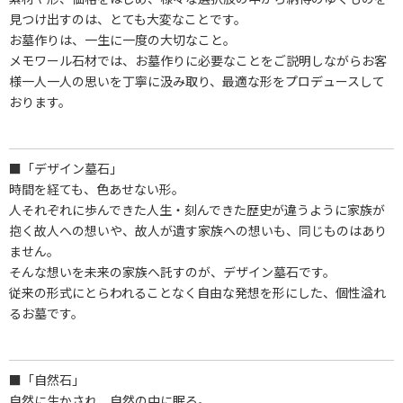
見つけ出すのは、とても大変なことです。
お墓作りは、一生に一度の大切なこと。
メモワール石材では、お墓作りに必要なことをご説明しながらお客
様一人一人の思いを丁寧に汲み取り、最適な形をプロデュースして
おります。
■「デザイン墓石」
時間を経ても、色あせない形。
人それぞれに歩んできた人生・刻んできた歴史が違うように家族が
抱く故人への想いや、故人が遺す家族への想いも、同じものはあり
ません。
そんな想いを未来の家族へ託すのが、デザイン墓石です。
従来の形式にとらわれることなく自由な発想を形にした、個性溢れ
るお墓です。
■「自然石」
自然に生かされ、自然の中に眠る。