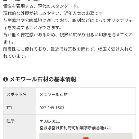
個性を表現する、現代のスタンダード。
現代的な外観が親しみやすい、近年人気のお墓です。
芝生墓地や公園墓地に適しており、彫刻などによってオリジナリテ
ィを表現することができます。
背が低く安定感があるため、視界が広がり明るい印象を与えてくれ
ます。
耐震性にも優れており、最近では宗教を問わず、幅広く受け入れら
れています。
メモワール石材の基本情報
スポット名
メモワール石材
TEL
022-349-1503
住所
〒981-0111
宮城県宮城郡利府町加瀬字新前谷地42-1