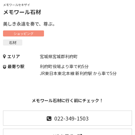
メモワールセキザイ
メモワール石材
美しき永遠を奏で、尊ぶ。
ショッピング
石材
エリア
宮城県宮城郡利府町
最寄り駅
利府町役場より車で約5分
JR東日本東北本線 新利府駅 から車で5分
メモワール石材に行く前にチェック！
022-349-1503