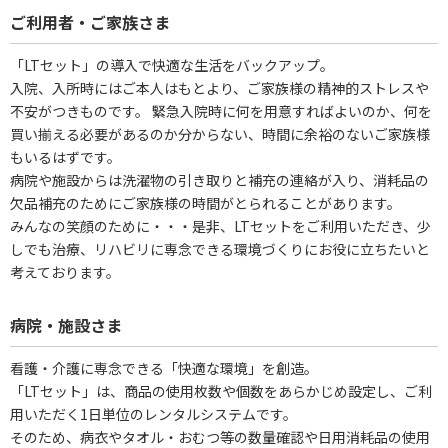
ご利用者・ご家族さま
「LTセット」の導入で快適な生活をバックアップ。
入院、入所時にはご本人はもとより、ご家族様の精神的ストレスや
不安がつきものです。 緊急入院時に何を用意すればよいのか、何を
買い揃える必要があるのか分からない、時間に余裕のないご家族様
もいるはずです。
病院や施設からは洗濯物の引き取りと補充の連絡が入り、消耗品の
欠品補充のためにご家族様の時間がとられることがあります。
みんなの笑顔のために・・・是非、LTセットをご利用いただき、少
しでも治療、リハビリに専念できる環境づくりにお役に立ちたいと
考えております。
病院・施設さま
看護・介護に専念できる「快適な環境」を創造。
「LTセット」は、商品の使用枚数や個数をあらかじめ設定し、ご利
用いただく1日単位のレンタルシステムです。
そのため、病衣やタオル・おむつ等の数量確認や日用消耗品の使用