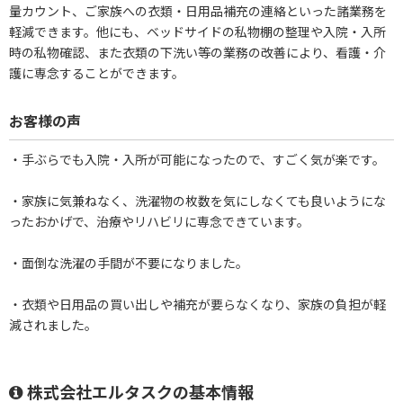
量カウント、ご家族への衣類・日用品補充の連絡といった諸業務を
軽減できます。他にも、ベッドサイドの私物棚の整理や入院・入所
時の私物確認、また衣類の下洗い等の業務の改善により、看護・介
護に専念することができます。
お客様の声
・手ぶらでも入院・入所が可能になったので、すごく気が楽です。
・家族に気兼ねなく、洗濯物の枚数を気にしなくても良いようにな
ったおかげで、治療やリハビリに専念できています。
・面倒な洗濯の手間が不要になりました。
・衣類や日用品の買い出しや補充が要らなくなり、家族の負担が軽
減されました。
株式会社エルタスクの基本情報