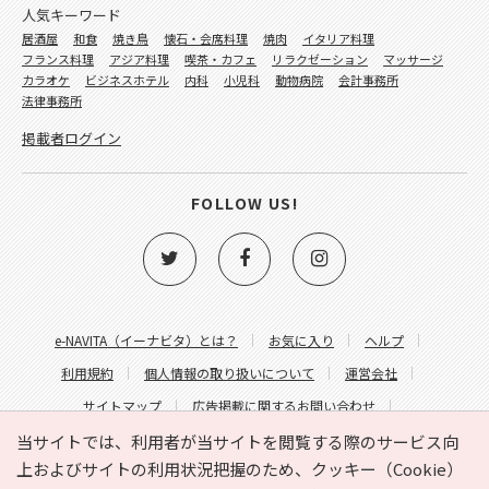
人気キーワード
居酒屋
和食
焼き鳥
懐石・会席料理
焼肉
イタリア料理
フランス料理
アジア料理
喫茶・カフェ
リラクゼーション
マッサージ
カラオケ
ビジネスホテル
内科
小児科
動物病院
会計事務所
法律事務所
掲載者ログイン
FOLLOW US!
e-NAVITA（イーナビタ）とは？
お気に入り
ヘルプ
利用規約
個人情報の取り扱いについて
運営会社
サイトマップ
広告掲載に関するお問い合わせ
サイトの内容に関するお問い合わせ
当サイトでは、利用者が当サイトを閲覧する際のサービス向
上およびサイトの利用状況把握のため、クッキー（Cookie）