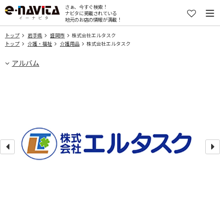
さぁ、今すぐ検索！
ナビタに掲載されている
地元のお店の情報が満載！
トップ
岩手県
盛岡市
株式会社エルタスク
トップ
介護・福祉
介護用品
株式会社エルタスク
アルバム