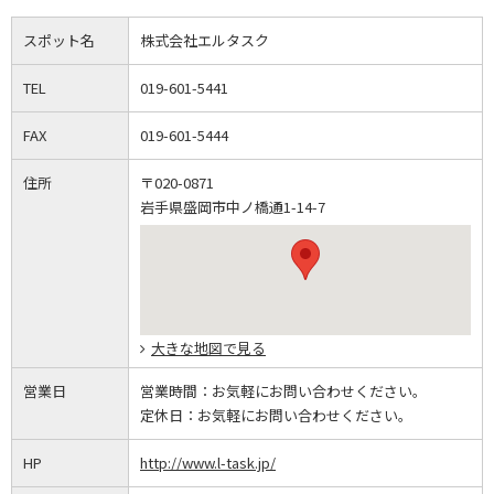
スポット名
株式会社エルタスク
TEL
019-601-5441
FAX
019-601-5444
住所
〒020-0871
岩手県盛岡市中ノ橋通1-14-7
大きな地図で見る
営業日
営業時間：
お気軽にお問い合わせください。
定休日：
お気軽にお問い合わせください。
HP
http://www.l-task.jp/