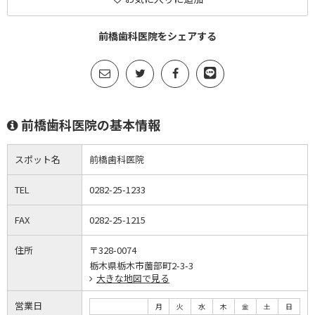
前橋歯科医院をシェアする
前橋歯科医院の基本情報
スポット名
前橋歯科医院
TEL
0282-25-1233
FAX
0282-25-1215
住所
〒328-0074
栃木県栃木市薗部町2-3-3
大きな地図で見る
営業日
月
火
水
木
金
土
日