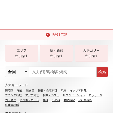
PAGE TOP
エリア
駅・路線
カテゴリー
から探す
から探す
から探す
検索
人気キーワード
居酒屋
和食
焼き鳥
懐石・会席料理
焼肉
イタリア料理
フランス料理
アジア料理
喫茶・カフェ
リラクゼーション
マッサージ
カラオケ
ビジネスホテル
内科
小児科
動物病院
会計事務所
法律事務所