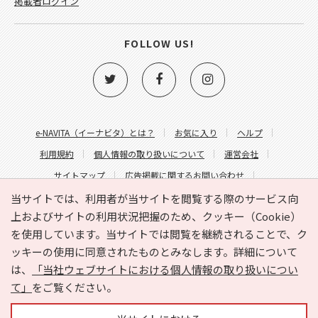
掲載者ログイン
FOLLOW US!
e-NAVITA（イーナビタ）とは？
お気に入り
ヘルプ
利用規約
個人情報の取り扱いについて
運営会社
サイトマップ
広告掲載に関するお問い合わせ
サイトの内容に関するお問い合わせ
当サイトでは、利用者が当サイトを閲覧する際のサービス向
上およびサイトの利用状況把握のため、クッキー（Cookie）
を使用しています。当サイトでは閲覧を継続されることで、ク
ッキーの使用に同意されたものとみなします。詳細について
は、
「当社ウェブサイトにおける個人情報の取り扱いについ
て」
をご覧ください。
Copyright © HYOJITO.Co.,Ltd. All Rights Reserved.