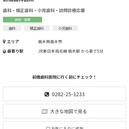
歯科・矯正歯科・小児歯科・訪問診療応需
病院・医療
歯科
矯正歯科
小児歯科
エリア
栃木県栃木市
最寄り駅
JR東日本両毛線 栃木駅 から車で5分
前橋歯科医院に行く前にチェック！
0282-25-1233
大きな地図で見る
お気に入りに追加