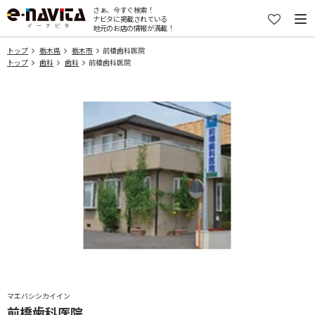
さぁ、今すぐ検索！
ナビタに掲載されている
地元のお店の情報が満載！
トップ
栃木県
栃木市
前橋歯科医院
トップ
歯科
歯科
前橋歯科医院
マエバシシカイイン
前橋歯科医院