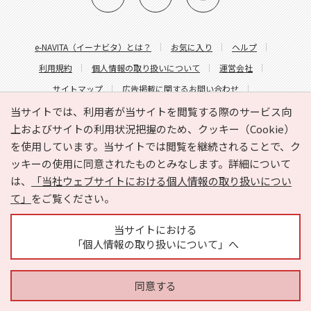
e-NAVITA（イーナビタ）とは？
お気に入り
ヘルプ
利用規約
個人情報の取り扱いについて
運営会社
サイトマップ
広告掲載に関するお問い合わせ
サイトの内容に関するお問い合わせ
当サイトでは、利用者が当サイトを閲覧する際のサービス向
上およびサイトの利用状況把握のため、クッキー（Cookie）
を使用しています。当サイトでは閲覧を継続されることで、ク
ッキーの使用に同意されたものとみなします。詳細について
は、
「当社ウェブサイトにおける個人情報の取り扱いについ
て」
をご覧ください。
Copyright © HYOJITO.Co.,Ltd. All Rights Reserved.
当サイトにおける
「個人情報の取り扱いについて」へ
同意する