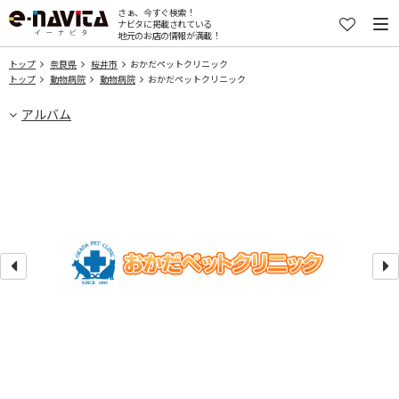
さぁ、今すぐ検索！
ナビタに掲載されている
地元のお店の情報が満載！
トップ
奈良県
桜井市
おかだペットクリニック
トップ
動物病院
動物病院
おかだペットクリニック
アルバム