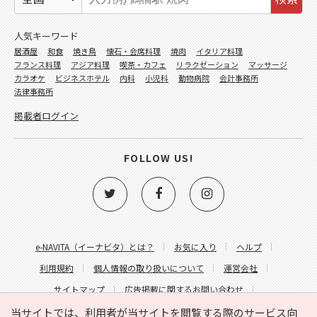
人気キーワード
居酒屋
和食
焼き鳥
懐石・会席料理
焼肉
イタリア料理
フランス料理
アジア料理
喫茶・カフェ
リラクゼーション
マッサージ
カラオケ
ビジネスホテル
内科
小児科
動物病院
会計事務所
法律事務所
掲載者ログイン
FOLLOW US!
e-NAVITA（イーナビタ）とは？
お気に入り
ヘルプ
利用規約
個人情報の取り扱いについて
運営会社
サイトマップ
広告掲載に関するお問い合わせ
サイトの内容に関するお問い合わせ
当サイトでは、利用者が当サイトを閲覧する際のサービス向