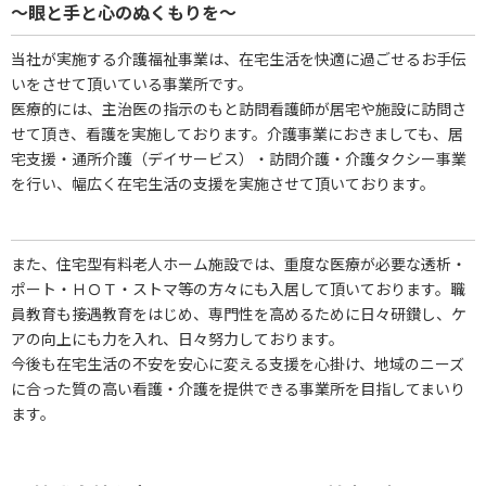
～眼と手と心のぬくもりを～
当社が実施する介護福祉事業は、在宅生活を快適に過ごせるお手伝
いをさせて頂いている事業所です。
医療的には、主治医の指示のもと訪問看護師が居宅や施設に訪問さ
せて頂き、看護を実施しております。介護事業におきましても、居
宅支援・通所介護（デイサービス）・訪問介護・介護タクシー事業
を行い、幅広く在宅生活の支援を実施させて頂いております。
また、住宅型有料老人ホーム施設では、重度な医療が必要な透析・
ポート・ＨＯＴ・ストマ等の方々にも入居して頂いております。職
員教育も接遇教育をはじめ、専門性を高めるために日々研鑚し、ケ
アの向上にも力を入れ、日々努力しております。
今後も在宅生活の不安を安心に変える支援を心掛け、地域のニーズ
に合った質の高い看護・介護を提供できる事業所を目指してまいり
ます。