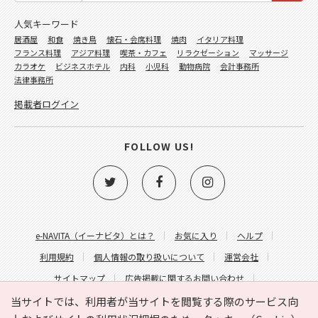
人気キーワード
居酒屋
和食
焼き鳥
懐石・会席料理
焼肉
イタリア料理
フランス料理
アジア料理
喫茶・カフェ
リラクゼーション
マッサージ
カラオケ
ビジネスホテル
内科
小児科
動物病院
会計事務所
法律事務所
掲載者ログイン
FOLLOW US!
e-NAVITA（イーナビタ）とは？
お気に入り
ヘルプ
利用規約
個人情報の取り扱いについて
運営会社
サイトマップ
広告掲載に関するお問い合わせ
サイトの内容に関するお問い合わせ
当サイトでは、利用者が当サイトを閲覧する際のサービス向