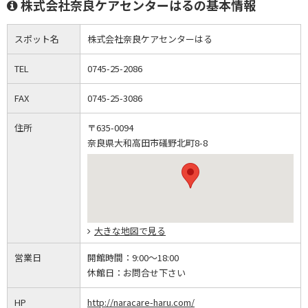
株式会社奈良ケアセンターはるの基本情報
スポット名
株式会社奈良ケアセンターはる
TEL
0745-25-2086
FAX
0745-25-3086
住所
〒635-0094
奈良県大和高田市礒野北町8-8
大きな地図で見る
営業日
開館時間：
9:00～18:00
休館日：
お問合せ下さい
HP
http://naracare-haru.com/