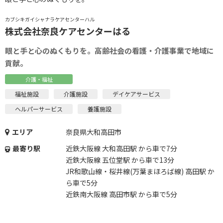
カブシキガイシャナラケアセンターハル
株式会社奈良ケアセンターはる
眼と手と心のぬくもりを。高齢社会の看護・介護事業で地域に
貢献。
介護・福祉
福祉施設
介護施設
デイケアサービス
ヘルパーサービス
養護施設
エリア
奈良県大和高田市
最寄り駅
近鉄大阪線 大和高田駅 から車で7分
近鉄大阪線 五位堂駅 から車で13分
JR和歌山線・桜井線(万葉まほろば線) 高田駅 か
ら車で5分
近鉄南大阪線 高田市駅 から車で5分