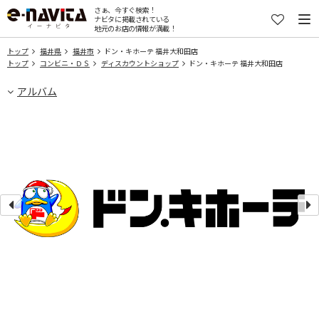
さぁ、今すぐ検索！
ナビタに掲載されている
地元のお店の情報が満載！
トップ
福井県
福井市
ドン・キホーテ 福井大和田店
トップ
コンビニ・ＤＳ
ディスカウントショップ
ドン・キホーテ 福井大和田店
アルバム