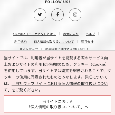
FOLLOW US!
e-NAVITA（イーナビタ）とは？
お気に入り
ヘルプ
利用規約
個人情報の取り扱いについて
運営会社
サイトマップ
広告掲載に関するお問い合わせ
サイトの内容に関するお問い合わせ
当サイトでは、利用者が当サイトを閲覧する際のサービス向
上およびサイトの利用状況把握のため、クッキー（Cookie）
を使用しています。当サイトでは閲覧を継続されることで、ク
ッキーの使用に同意されたものとみなします。詳細について
は、
「当社ウェブサイトにおける個人情報の取り扱いについ
て」
をご覧ください。
Copyright © HYOJITO.Co.,Ltd. All Rights Reserved.
当サイトにおける
「個人情報の取り扱いについて」へ