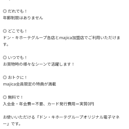
◎ だれでも！
年齢制限はありません
◎ どこでも！
ドン・キホーテグループ各店とmajica加盟店でご利用いただけま
す。
◎ いつでも！
お買物時の様々なシーンで活躍します！
◎ おトクに！
majica会員限定の特典が満載
◎ 無料で！
入会金・年会費＝不要、カード発行費用＝実質0円
お使いいただける『ドン・キホーテグループオリジナル電子マネ
ー』です。