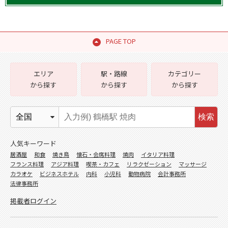
PAGE TOP
エリア
駅・路線
カテゴリー
から探す
から探す
から探す
検索
人気キーワード
居酒屋
和食
焼き鳥
懐石・会席料理
焼肉
イタリア料理
フランス料理
アジア料理
喫茶・カフェ
リラクゼーション
マッサージ
カラオケ
ビジネスホテル
内科
小児科
動物病院
会計事務所
法律事務所
掲載者ログイン