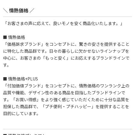
＼ 情熱価格 ／
「お客さまの声に応えて、良いモノを安く商品化いたします。」
■ 情熱価格
「価格訴求ブランド」をコンセプトに、驚きの安さを提供すること
に特化した商品群です。日々の暮らしに欠かせないラインナップを
中心に、お客さまの「もっと安く」にお応えするブランドラインで
す。
■ 情熱価格+PLUS
「付加価値ブランド」をコンセプトに、情熱価格のワンランク上の
品質や機能、デザイン性のある商品を目指したブランドラインで
す。「お買い得感」をより強く感じていただくために十分な品質を
担保した商品群で、「プチ便利・プチハッピー」を提供することを
目的にしています。