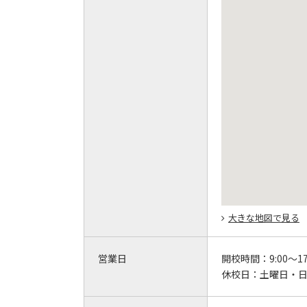
大きな地図で見る
営業日
開校時間：
9:00～17
休校日：
土曜日・