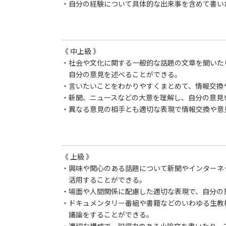
・自分の経験について具体的な出来事を含めて書い
《 中上級 》
・社会や文化に関する一般的な話題の文章を聞いた
自分の意見を述べることができる。
・言いたいことをわかりやすくまとめて、情報交換
・新聞、ニュースなどの大意を理解し、自分の意見
・異なる意見の相手とも適切な表現で情報交換や意
《 上級 》
・興味や関心のある話題について新聞やインターネ
活用することができる。
・場面や人間関係に配慮した適切な表現で、自分の
・ドキュメンタリー番組や書籍などのいわゆる生教
議論をすることができる。