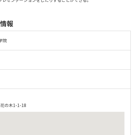
プレゼンテーションをしたりすることができる。
本情報
学院
の木1-1-18