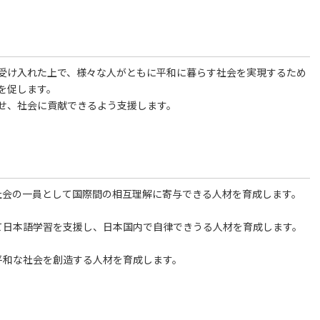
受け入れた上で、様々な人がともに平和に暮らす社会を実現するため
を促します。
せ、社会に貢献できるよう支援します。
社会の一員として国際間の相互理解に寄与できる人材を育成します。
て日本語学習を支援し、日本国内で自律できうる人材を育成します。
平和な社会を創造する人材を育成します。