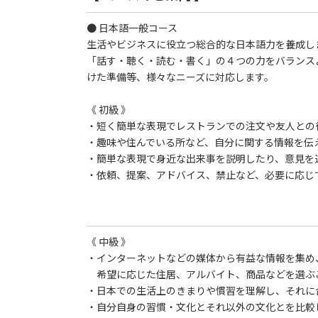
● 日本語一般コース
生活やビジネスに役立つ総合的な日本語力を養成し
「話す・聴く・読む・書く」の４つの力をバランス
けた準備等、様々なニーズに対応します。
《 初級 》
・短く簡単な表現でレストランでの注文や友人との
・趣味や住んでいる所など、自分に関する情報を伝
・簡単な表現で身近な出来事を説明したり、意見を
・依頼、提案、アドバイス、禁止など、必要に応じ
《 中級 》
・インターネットなどの媒体から有益な情報を集め
希望に応じた住居、アルバイト、商品などを選ぶ
・日本での生活上のきまりや慣習を理解し、それに
・自分自身の習慣・文化とそれ以外の文化とを比較