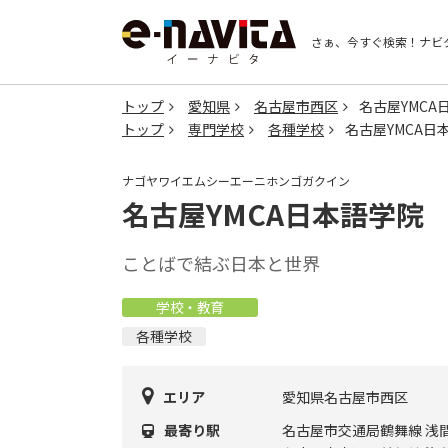
さぁ、今すぐ検索！
ナビ
トップ
愛知県
名古屋市西区
名古屋YMCA
トップ
専門学校
各種学校
名古屋YMCA日
ナゴヤワイエムシーエーニホンゴガクイン
名古屋YMCA日本語学院
ことばで結ぶ日本と世界
学校・教育
各種学校
エリア
愛知県名古屋市西区
最寄り駅
名古屋市交通局鶴舞線 浅間