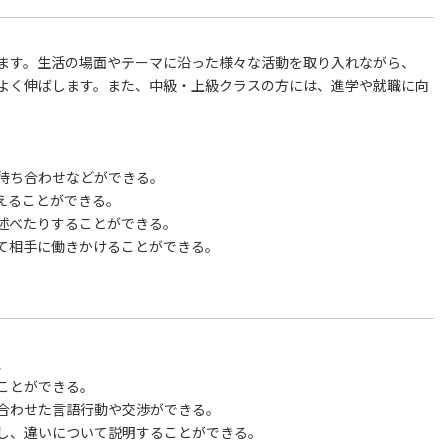
ます。生活の場面やテーマに沿った様々な活動を取り入れながら、
よく伸ばします。また、中級・上級クラスの方には、進学や就職に向
待ち合わせなどができる。
えることができる。
述べたりすることができる。
て相手に働きかけることができる。
、
ことができる。
合わせた言語行動や交渉ができる。
し、違いについて説明することができる。