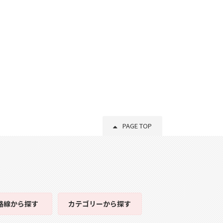
PAGE TOP
路線
から探す
カテゴリー
から探す