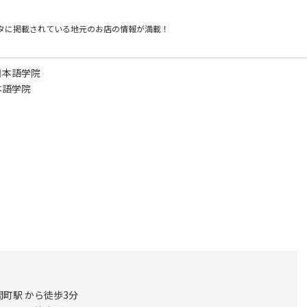
タに掲載されている
地元のお店の情報が満載！
日本語学院
本語学院
町駅 から徒歩3分