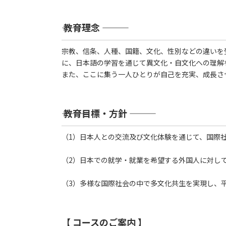
――― 教育理念 ―――
宗教、信条、人種、国籍、文化、性別などの違いを
に、日本語の学習を通じて異文化・自文化への理解
また、ここに集う一人ひとりが自己を充実、成長さ
――― 教育目標・方針 ―――
（1）日本人との交流及び文化体験を通じて、国際
（2）日本での就学・就業を希望する外国人に対し
（3）多様な国際社会の中で多文化共生を実現し、
【 コースのご案内 】