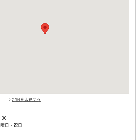
地図を印刷する
:30
日曜日・祝日