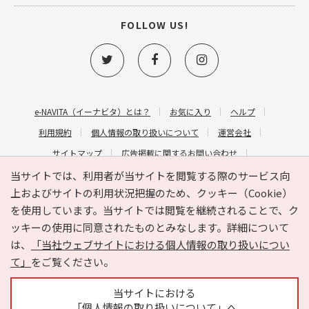
FOLLOW US!
e-NAVITA（イーナビタ）とは？
お気に入り
ヘルプ
利用規約
個人情報の取り扱いについて
運営会社
サイトマップ
広告掲載に関するお問い合わせ
サイトの内容に関するお問い合わせ
当サイトでは、利用者が当サイトを閲覧する際のサービス向
上およびサイトの利用状況把握のため、クッキー（Cookie）
を使用しています。当サイトでは閲覧を継続されることで、ク
ッキーの使用に同意されたものとみなします。詳細について
は、
「当社ウェブサイトにおける個人情報の取り扱いについ
て」
をご覧ください。
Copyright © HYOJITO.Co.,Ltd. All Rights Reserved.
当サイトにおける
「個人情報の取り扱いについて」へ