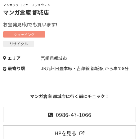
マンガソウコ ミヤコノジョウテン
マンガ倉庫 都城店
お宝発見!何でも買います!
ショッピング
リサイクル
エリア
宮崎県都城市
最寄り駅
JR九州日豊本線・吉都線 都城駅 から車で8分
マンガ倉庫 都城店に行く前にチェック！
0986-47-1066
HPを見る