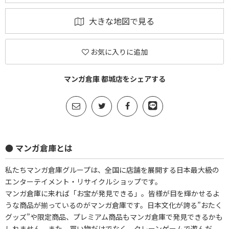
大きな地図で見る
お気に入りに追加
マンガ倉庫 都城店をシェアする
● マンガ倉庫とは
私たちマンガ倉庫グループは、全国に店舗を展開する日本最大級の
エンターテイメント・リサイクルショップです。
マンガ倉庫に来れば「お宝が発見できる」。皆様が目を輝かせるよ
うな商品が揃っているのがマンガ倉庫です。日本文化が誇る”おたく
グッズ”や限定商品、プレミアム商品もマンガ倉庫で発見できるかも
しれません。また、買い物だけでなく、クレーンゲームで遊んだ