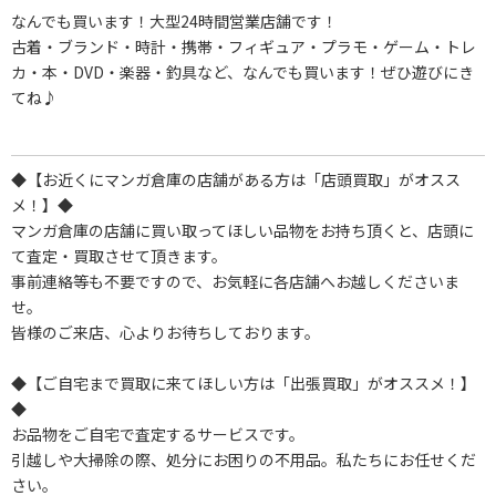
なんでも買います！大型24時間営業店舗です！
古着・ブランド・時計・携帯・フィギュア・プラモ・ゲーム・トレ
カ・本・DVD・楽器・釣具など、なんでも買います！ぜひ遊びにき
てね♪
◆【お近くにマンガ倉庫の店舗がある方は「店頭買取」がオスス
メ！】◆
マンガ倉庫の店舗に買い取ってほしい品物をお持ち頂くと、店頭に
て査定・買取させて頂きます。
事前連絡等も不要ですので、お気軽に各店舗へお越しくださいま
せ。
皆様のご来店、心よりお待ちしております。
◆【ご自宅まで買取に来てほしい方は「出張買取」がオススメ！】
◆
お品物をご自宅で査定するサービスです。
引越しや大掃除の際、処分にお困りの不用品。私たちにお任せくだ
さい。