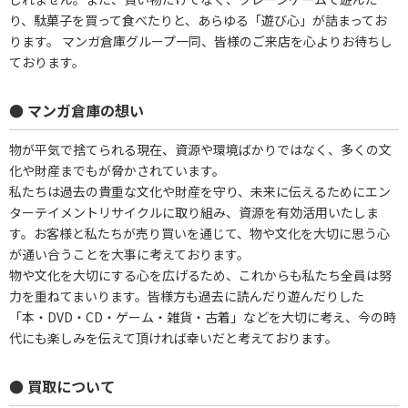
り、駄菓子を買って食べたりと、あらゆる「遊び心」が詰まってお
ります。 マンガ倉庫グループ一同、皆様のご来店を心よりお待ちし
ております。
● マンガ倉庫の想い
物が平気で捨てられる現在、資源や環境ばかりではなく、多くの文
化や財産までもが脅かされています。
私たちは過去の貴重な文化や財産を守り、未来に伝えるためにエン
ターテイメントリサイクルに取り組み、資源を有効活用いたしま
す。お客様と私たちが売り買いを通じて、物や文化を大切に思う心
が通い合うことを大事に考えております。
物や文化を大切にする心を広げるため、これからも私たち全員は努
力を重ねてまいります。皆様方も過去に読んだり遊んだりした
「本・DVD・CD・ゲーム・雑貨・古着」などを大切に考え、今の時
代にも楽しみを伝えて頂ければ幸いだと考えております。
● 買取について