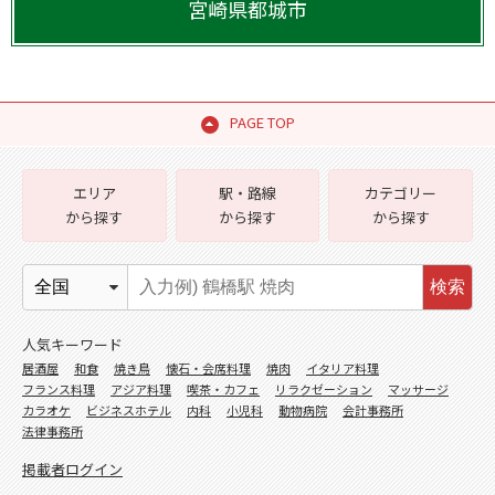
宮崎県
都城市
PAGE TOP
エリア
駅・路線
カテゴリー
から探す
から探す
から探す
検索
人気キーワード
居酒屋
和食
焼き鳥
懐石・会席料理
焼肉
イタリア料理
フランス料理
アジア料理
喫茶・カフェ
リラクゼーション
マッサージ
カラオケ
ビジネスホテル
内科
小児科
動物病院
会計事務所
法律事務所
掲載者ログイン