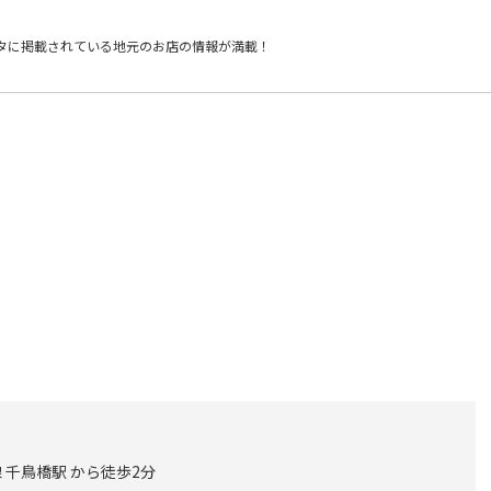
タに掲載されている
地元のお店の情報が満載！
 千鳥橋駅 から徒歩2分