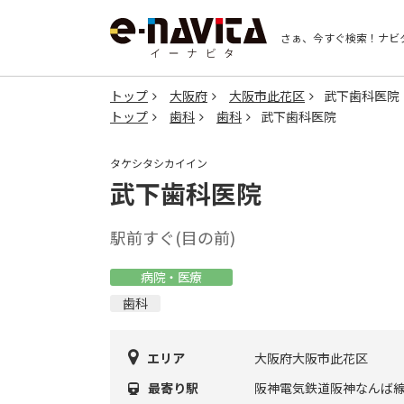
さぁ、今すぐ検索！
ナビ
トップ
大阪府
大阪市此花区
武下歯科医院
トップ
歯科
歯科
武下歯科医院
タケシタシカイイン
武下歯科医院
駅前すぐ(目の前)
病院・医療
歯科
エリア
大阪府大阪市此花区
最寄り駅
阪神電気鉄道阪神なんば線