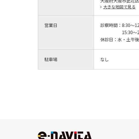
大阪府大阪市此花区梅
大きな地図で見る
営業日
診察時間：
8:30～12
15:30～2
休診日：
水・土午
駐車場
なし