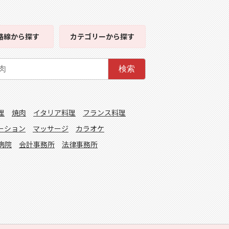
路線
から探す
カテゴリー
から探す
検索
理
焼肉
イタリア料理
フランス料理
ーション
マッサージ
カラオケ
病院
会計事務所
法律事務所