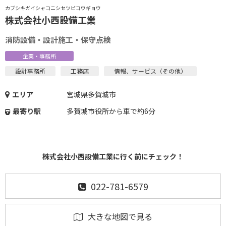
カブシキガイシャコニシセツビコウギョウ
株式会社小西設備工業
消防設備・設計施工・保守点検
企業・事務所
設計事務所
工務店
情報、サービス（その他）
エリア
宮城県多賀城市
最寄り駅
多賀城市役所から車で約6分
株式会社小西設備工業に行く前にチェック！
022-781-6579
大きな地図で見る