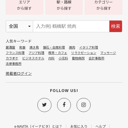
エリア
駅・路線
カテゴリー
から探す
から探す
から探す
検索
人気キーワード
居酒屋
和食
焼き鳥
懐石・会席料理
焼肉
イタリア料理
フランス料理
アジア料理
喫茶・カフェ
リラクゼーション
マッサージ
カラオケ
ビジネスホテル
内科
小児科
動物病院
会計事務所
法律事務所
掲載者ログイン
FOLLOW US!
e-NAVITA（イーナビタ）とは？
お気に入り
ヘルプ