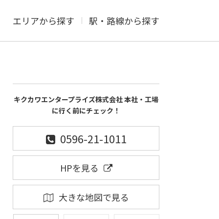
エリアから探す
駅・路線から探す
キクカワエンタープライズ株式会社 本社・工場
に行く前にチェック！
0596-21-1011
HPを見る
大きな地図で見る