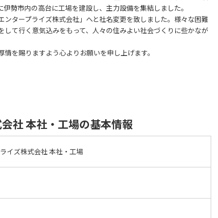
月に伊勢市内の高台に工場を建設し、主力設備を集結しました。
エンタープライズ株式会社」へと社名変更を致しました。様々な困難
をして行く意気込みをもって、人々の住みよい社会づくりに些かなが
厚情を賜りますよう心よりお願いを申し上げます。
会社 本社・工場の基本情報
ライズ株式会社 本社・工場