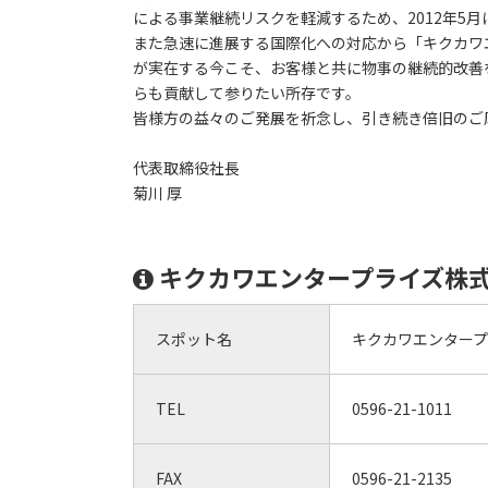
による事業継続リスクを軽減するため、2012年5
また急速に進展する国際化への対応から「キクカワ
が実在する今こそ、お客様と共に物事の継続的改善
らも貢献して参りたい所存です。
皆様方の益々のご発展を祈念し、引き続き倍旧のご
代表取締役社長
菊川 厚
キクカワエンタープライズ株式
スポット名
キクカワエンタープ
TEL
0596-21-1011
FAX
0596-21-2135