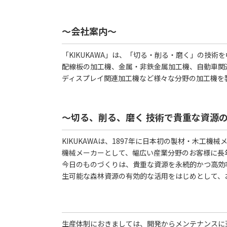
～会社案内～
「KIKUKAWA」は、「切る・削る・磨く」の技
配線板の加工機、金属・非鉄金属加工機、自動車関
ディスプレイ関連加工機など様々な分野の加工機を
～切る、削る、磨く 技術で貴重な資源
KIKUKAWAは、1897年に日本初の製材・木工
機械メーカーとして、幅広い産業分野のお客様に長
今日のものづくりは、貴重な資源を永続的かつ高効
生可能な森林資源の有効的な活用をはじめとして、
生産体制におきましては、開発からメンテナンスに