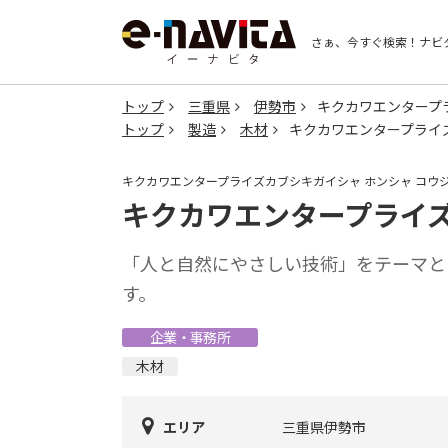
さぁ、今すぐ検索！
ナビ
トップ
三重県
伊勢市
キクカワエンタープ
トップ
製造
木材
キクカワエンタープライ
キクカワエンタープライズカブシキガイシャ ホンシャ コウ
キクカワエンタープライズ
「人と自然にやさしい技術」をテーマと
す。
企業・事務所
木材
エリア
三重県伊勢市