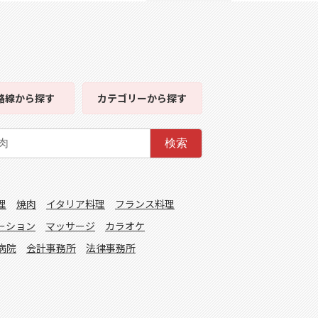
路線
から探す
カテゴリー
から探す
検索
理
焼肉
イタリア料理
フランス料理
ーション
マッサージ
カラオケ
病院
会計事務所
法律事務所