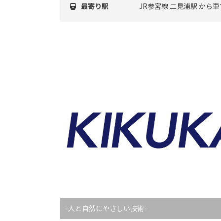
最寄り駅
JR参宮線 二見浦駅 から車
-人と自然にやさしい技術-