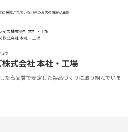
タに掲載されている
地元のお店の情報が満載！
ライズ株式会社 本社・工場
ズ株式会社 本社・工場
ジョウ
株式会社 本社・工場
した高品質で安定した製品づくりに取り組んでいま