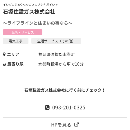
イシヅカジュウセツガスカブシキガイシャ
石塚住設ガス株式会社
～ライフラインと住まいの事なら～
生活・サービス
電気工事
生活サービス（その他）
エリア
福岡県遠賀郡水巻町
最寄り駅
水巻町役場から車で10分
石塚住設ガス株式会社に行く前にチェック！
093-201-0325
HPを見る