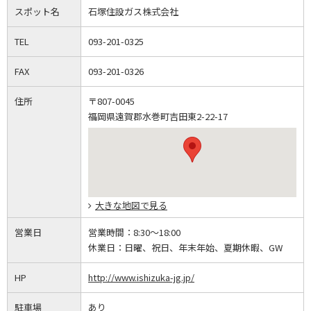
スポット名
石塚住設ガス株式会社
TEL
093-201-0325
FAX
093-201-0326
住所
〒807-0045
福岡県遠賀郡水巻町吉田東2-22-17
大きな地図で見る
営業日
営業時間：
8:30～18:00
休業日：
日曜、祝日、年末年始、夏期休暇、GW
HP
http://www.ishizuka-jg.jp/
駐車場
あり