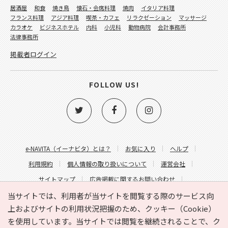
居酒屋
和食
焼き鳥
懐石・会席料理
焼肉
イタリア料理
フランス料理
アジア料理
喫茶・カフェ
リラクゼーション
マッサージ
カラオケ
ビジネスホテル
内科
小児科
動物病院
会計事務所
法律事務所
掲載者ログイン
FOLLOW US!
e-NAVITA（イーナビタ）とは？
お気に入り
ヘルプ
利用規約
個人情報の取り扱いについて
運営会社
サイトマップ
広告掲載に関するお問い合わせ
サイトの内容に関するお問い合わせ
当サイトでは、利用者が当サイトを閲覧する際のサービス向
上およびサイトの利用状況把握のため、クッキー（Cookie）
を使用しています。当サイトでは閲覧を継続されることで、ク