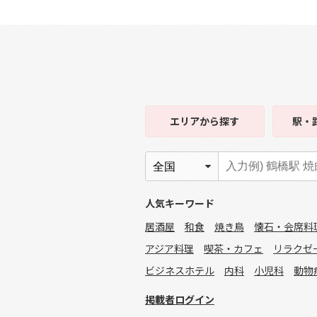
エリア
から探す
駅・
人気キーワード
居酒屋
和食
焼き鳥
懐石・会席料
アジア料理
喫茶・カフェ
リラクゼ
ビジネスホテル
内科
小児科
動物
掲載者ログイン