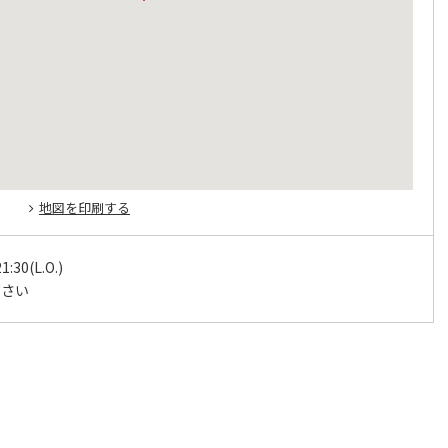
地図を印刷する
1:30(L.O.)
下さい