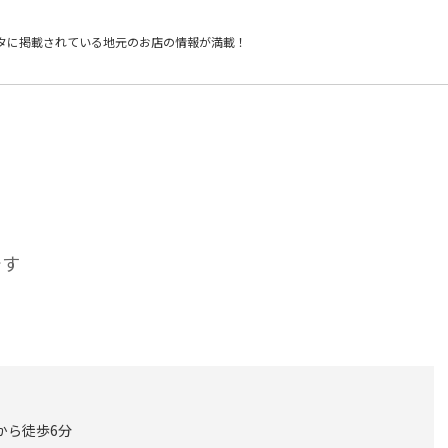
タに掲載されている
地元のお店の情報が満載！
です
から徒歩6分