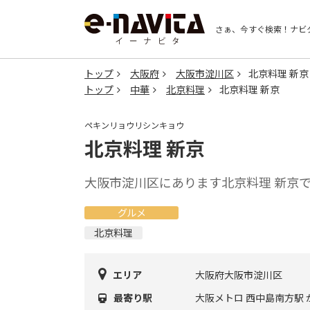
さぁ、今すぐ検索！
ナビ
トップ
大阪府
大阪市淀川区
北京料理 新京
トップ
中華
北京料理
北京料理 新京
ペキンリョウリシンキョウ
北京料理 新京
大阪市淀川区にあります北京料理 新京
グルメ
北京料理
エリア
大阪府大阪市淀川区
最寄り駅
大阪メトロ 西中島南方駅 