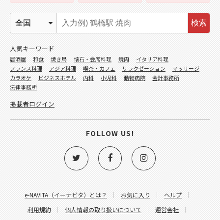
検索
人気キーワード
居酒屋
和食
焼き鳥
懐石・会席料理
焼肉
イタリア料理
フランス料理
アジア料理
喫茶・カフェ
リラクゼーション
マッサージ
カラオケ
ビジネスホテル
内科
小児科
動物病院
会計事務所
法律事務所
掲載者ログイン
FOLLOW US!
e-NAVITA（イーナビタ）とは？
お気に入り
ヘルプ
利用規約
個人情報の取り扱いについて
運営会社