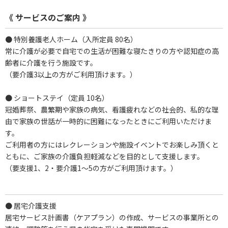
《 サービスのご案内 》
● 特別養護老人ホーム（入所定員 80名）
常に介護が必要で自宅での生活が困難な寝たきりの方や認知症の高
齢者に介護を行う施設です。
（要介護3以上の方がご利用頂けます。）
● ショートステイ（定員 10名）
冠婚葬祭、農繁期や家族の病気、看護疲れなどの社会的、私的な理
由で家族の世話が一時的に困難になったときにご利用いただけま
す。
ご利用者の方にはレクレーションや施設イベントでお楽しみ頂くと
ともに、ご家族の介護負担軽減などを目的として支援します。
（要支援1、2・要介護1～5の方がご利用頂けます。）
● 居宅介護支援
居宅サービス計画書（ケアプラン）の作成、サービスの事業所との