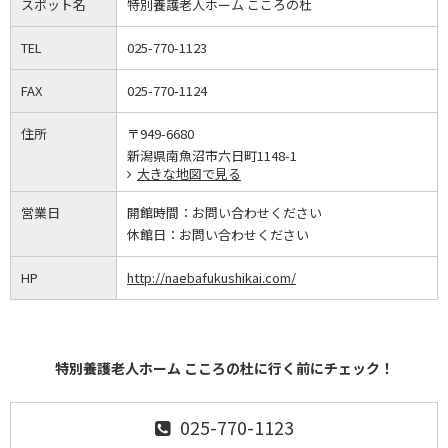
スポット名
特別養護老人ホーム こころの杜
TEL
025-770-1123
FAX
025-770-1124
住所
〒949-6680
新潟県南魚沼市六日町1148-1
大きな地図で見る
営業日
開館時間：
お問い合わせください
休館日：
お問い合わせください
HP
http://naebafukushikai.com/
特別養護老人ホーム こころの杜に行く前にチェック！
025-770-1123