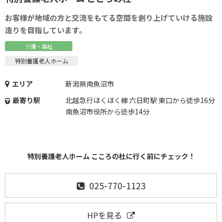
お客様が地域の方と交流をもてる空間を創り上げていける施設
造りを目指しています。
介護・福祉
特別養護老人ホーム
エリア
新潟県南魚沼市
最寄り駅
北越急行ほくほく線 六日町駅 東口から徒歩16分
南魚沼市役所から徒歩14分
特別養護老人ホーム こころの杜に行く前にチェック！
025-770-1123
HPを見る