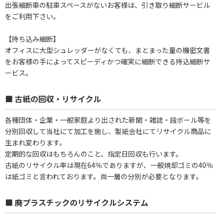
出張細断車の駐車スペースがないお客様は、引き取り細断サービル
をご利用下さい。
【持ち込み細断】
オフィスに大型シュレッダーがなくても、まとまった量の機密文書
をお客様の手によってスピーディかつ確実に細断できる持込細断サ
ービス。
■ 古紙の回収・リサイクル
各種団体・企業・一般家庭より出された新聞・雑誌・段ボール等を
分別回収して当社にて加工を施し、製紙会社にてリサイクル商品に
生まれ変わります。
定期的な回収はもちろんのこと、指定日回収も行います。
古紙のリサイクル率は現在64％でありますが、一般焼却ゴミの40％
は紙ゴミと言われております。尚一層の分別が必要となります。
■ 廃プラスチックのリサイクルシステム