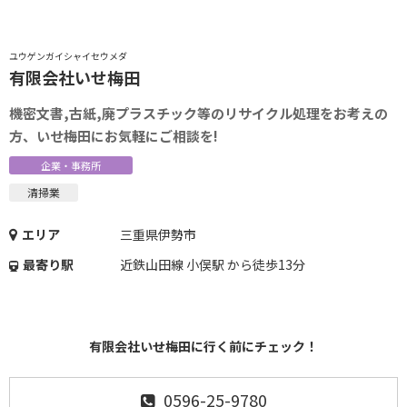
ユウゲンガイシャイセウメダ
有限会社いせ梅田
機密文書,古紙,廃プラスチック等のリサイクル処理をお考えの
方、いせ梅田にお気軽にご相談を!
企業・事務所
清掃業
エリア
三重県伊勢市
最寄り駅
近鉄山田線 小俣駅 から徒歩13分
有限会社いせ梅田に行く前にチェック！
0596-25-9780