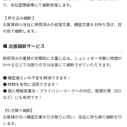
り、当社密閉倉庫にて細断処理します。
【 持ち込み細断 】
お客様自ら当社に使用済みの処理文書、機密文書をお持ち頂き、目
の前で細断します。
■ 出張細断サービス
使用済みの書類が定期的に大量に出る、シュレッダー作業に時間が
かかるなどでお困りの方は出張にて細断させていただきます。
● 機密漏えいの不安を解消できます！
● 時間を有効に活用できます！
● 個人情報保護法・プライバシーマークへの対応、環境対策（ISO
など）にも有効です！
【引き取り細断】
お客様の元へ機密文書を引き取りに伺い、当社に持ち帰り細断を行
います。