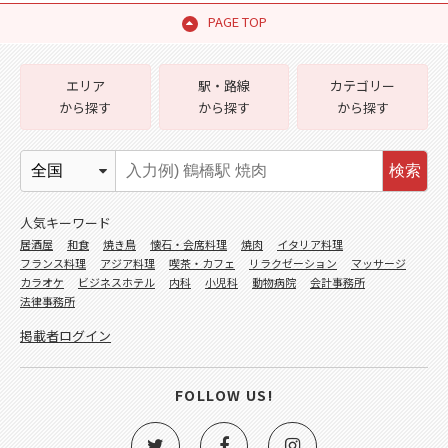
PAGE TOP
エリア
駅・路線
カテゴリー
から探す
から探す
から探す
検索
人気キーワード
居酒屋
和食
焼き鳥
懐石・会席料理
焼肉
イタリア料理
フランス料理
アジア料理
喫茶・カフェ
リラクゼーション
マッサージ
カラオケ
ビジネスホテル
内科
小児科
動物病院
会計事務所
法律事務所
掲載者ログイン
FOLLOW US!