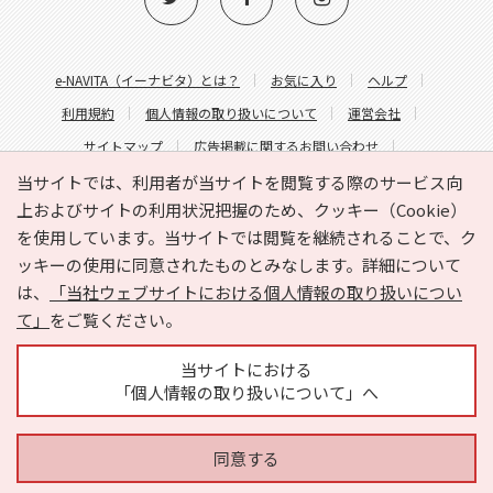
e-NAVITA（イーナビタ）とは？
お気に入り
ヘルプ
利用規約
個人情報の取り扱いについて
運営会社
サイトマップ
広告掲載に関するお問い合わせ
サイトの内容に関するお問い合わせ
当サイトでは、利用者が当サイトを閲覧する際のサービス向
上およびサイトの利用状況把握のため、クッキー（Cookie）
を使用しています。当サイトでは閲覧を継続されることで、ク
ッキーの使用に同意されたものとみなします。詳細について
は、
「当社ウェブサイトにおける個人情報の取り扱いについ
て」
をご覧ください。
Copyright © HYOJITO.Co.,Ltd. All Rights Reserved.
当サイトにおける
「個人情報の取り扱いについて」へ
同意する