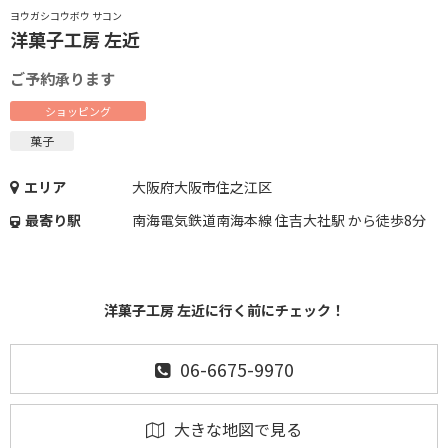
ヨウガシコウボウ サコン
洋菓子工房 左近
ご予約承ります
ショッピング
菓子
エリア
大阪府大阪市住之江区
最寄り駅
南海電気鉄道南海本線 住吉大社駅 から徒歩8分
洋菓子工房 左近に行く前にチェック！
06-6675-9970
大きな地図で見る