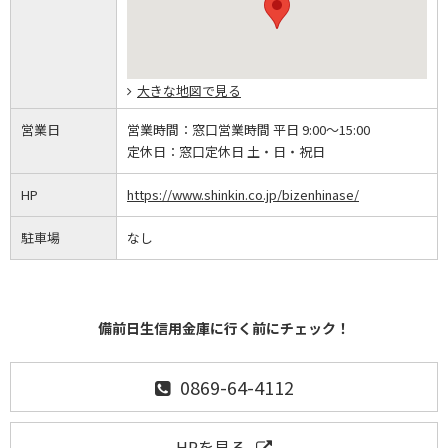
大きな地図で見る
営業日
営業時間：
窓口営業時間 平日 9:00～15:00
定休日：
窓口定休日 土・日・祝日
HP
https://www.shinkin.co.jp/bizenhinase/
駐車場
なし
備前日生信用金庫に行く前にチェック！
0869-64-4112
HPを見る