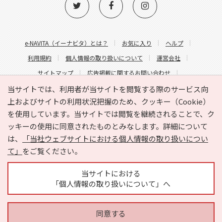
e-NAVITA（イーナビタ）とは？
お気に入り
ヘルプ
利用規約
個人情報の取り扱いについて
運営会社
サイトマップ
広告掲載に関するお問い合わせ
サイトの内容に関するお問い合わせ
当サイトでは、利用者が当サイトを閲覧する際のサービス向
上およびサイトの利用状況把握のため、クッキー（Cookie）
を使用しています。当サイトでは閲覧を継続されることで、ク
ッキーの使用に同意されたものとみなします。詳細について
は、
「当社ウェブサイトにおける個人情報の取り扱いについ
て」
をご覧ください。
Copyright © HYOJITO.Co.,Ltd. All Rights Reserved.
当サイトにおける
「個人情報の取り扱いについて」へ
同意する