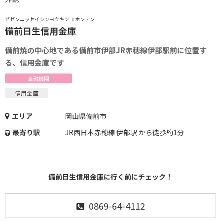
ビゼンニッセイシンヨウキンコ ホンテン
備前日生信用金庫
備前焼の中心地である備前市伊部JR赤穂線伊部駅前に位置す
る、信用金庫です
金融機関
信用金庫
エリア
岡山県備前市
最寄り駅
JR西日本赤穂線 伊部駅 から徒歩約1分
備前日生信用金庫に行く前にチェック！
0869-64-4112