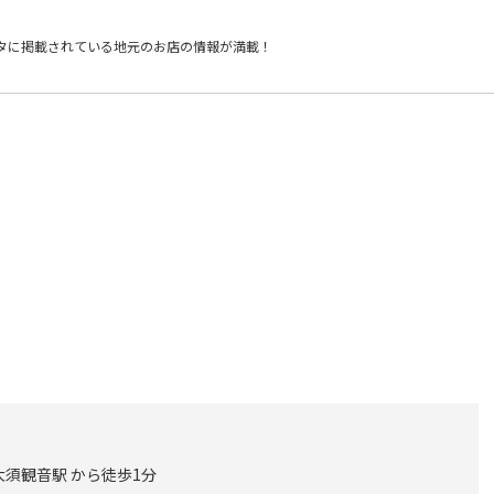
タに掲載されている
地元のお店の情報が満載！
大須観音駅 から徒歩1分