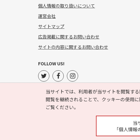
個人情報の取り扱いについて
運営会社
サイトマップ
広告掲載に関するお問い合わせ
サイトの内容に関するお問い合わせ
FOLLOW US!
当サイトでは、利用者が当サイトを閲覧する
閲覧を継続されることで、クッキーの使用に
ご覧ください。
当
「個人情報