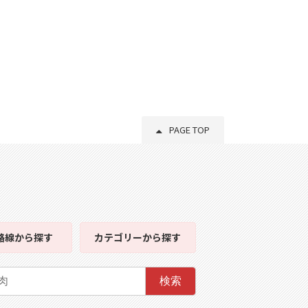
PAGE TOP
路線
から探す
カテゴリー
から探す
検索