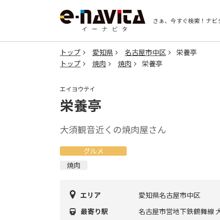
さぁ、今すぐ検索！
ナビ
トップ
愛知県
名古屋市中区
栄養亭
トップ
焼肉
焼肉
栄養亭
エイヨウテイ
栄養亭
大須観音近くの焼肉屋さん
グルメ
焼肉
エリア
愛知県名古屋市中区
最寄り駅
名古屋市営地下鉄鶴舞線 