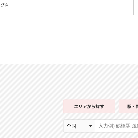
ング有
エリア
から探す
駅・