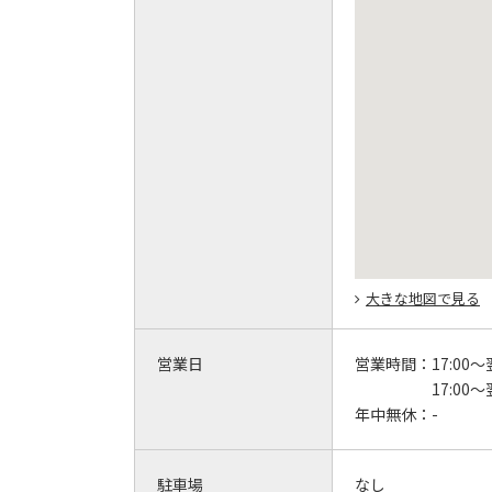
大きな地図で見る
営業日
営業時間：
17:00～
17:00
年中無休：
-
駐車場
なし