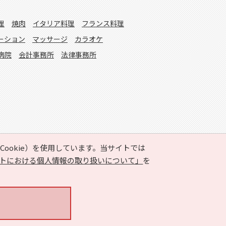
理
焼肉
イタリア料理
フランス料理
ーション
マッサージ
カラオケ
病院
会計事務所
法律事務所
ookie）を使用しています。当サイトでは
トにおける個人情報の取り扱いについて」
を