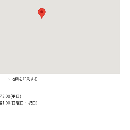
地図を印刷する
翌2:00(平日)
～翌1:00(日曜日・祝日)