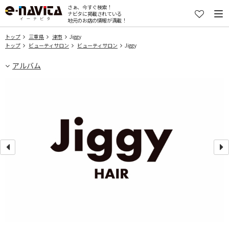
さぁ、今すぐ検索！
ナビタに掲載されている
地元のお店の情報が満載！
トップ
三重県
津市
Jiggy
トップ
ビューティサロン
ビューティサロン
Jiggy
アルバム