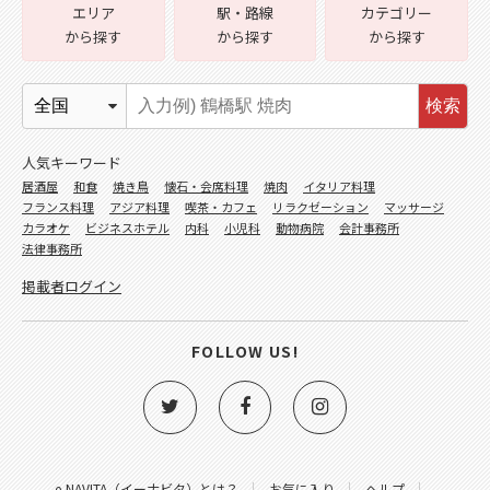
エリア
駅・路線
カテゴリー
から探す
から探す
から探す
検索
人気キーワード
居酒屋
和食
焼き鳥
懐石・会席料理
焼肉
イタリア料理
フランス料理
アジア料理
喫茶・カフェ
リラクゼーション
マッサージ
カラオケ
ビジネスホテル
内科
小児科
動物病院
会計事務所
法律事務所
掲載者ログイン
FOLLOW US!
e-NAVITA（イーナビタ）とは？
お気に入り
ヘルプ