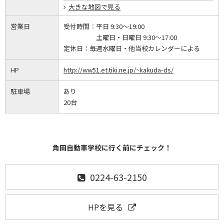
大きな地図で見る
営業日
受付時間：
平日 9:30～19:00
土曜日・日曜日 9:30～17:00
定休日：
毎週水曜日・他当校カレンダーによる
HP
http://ww51.et.tiki.ne.jp/~kakuda-ds/
駐車場
あり
20台
角田自動車学校に行く前にチェック！
0224-63-2150
HPを見る