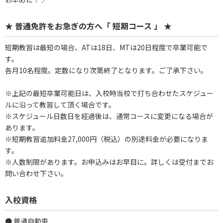
★ 普通免許をお急ぎの方へ「 短期コース 」 ★
短期教習は最短の場合、ATは18日、MTは20日程度で卒業可能で
す。
各月10名程度。定数になり次第終了となります。ご了承下さい。
※上記の最短卒業可能日は、入校時当校で打ち合わせたスケジュー
ルに沿って教習して頂く場合です。
※スケジュール日数日を経過後は、通常コースに変更になる場合が
あります。
※短期教習追加料金27,000円（税込）の別途料金が必要になりま
す。
※人数制限があります。お申込みはお早目に。詳しくは受付までお
問い合わせ下さい。
入校資格
● 普通自動車