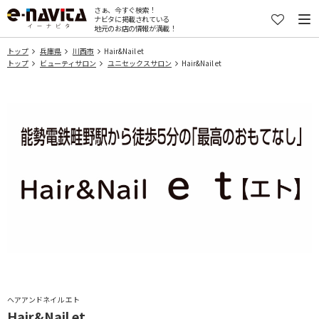
さぁ、今すぐ検索！
ナビタに掲載されている
地元のお店の情報が満載！
トップ
兵庫県
川西市
Hair&Nail et
トップ
ビューティサロン
ユニセックスサロン
Hair&Nail et
ヘアアンドネイル エト
Hair&Nail et