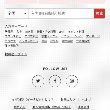
検索
人気キーワード
居酒屋
和食
焼き鳥
懐石・会席料理
焼肉
イタリア料理
フランス料理
アジア料理
喫茶・カフェ
リラクゼーション
マッサージ
カラオケ
ビジネスホテル
内科
小児科
動物病院
会計事務所
法律事務所
掲載者ログイン
FOLLOW US!
e-NAVITA（イーナビタ）とは？
お気に入り
ヘルプ
利用規約
個人情報の取り扱いについて
運営会社