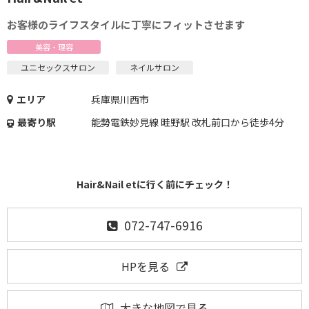
お客様のライフスタイルに丁寧にフィットさせます
美容・理容
ユニセックスサロン
ネイルサロン
エリア
兵庫県川西市
最寄り駅
能勢電鉄妙見線 畦野駅 改札前口から徒歩4分
Hair&Nail etに行く前にチェック！
072-747-6916
HPを見る
大きな地図で見る