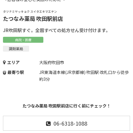
タツナミヤッキョク スイタエキマエテン
たつなみ薬局 吹田駅前店
JR吹田駅すぐ。全国すべての処方せん受け付けます。
病院・医療
調剤薬局
エリア
大阪府吹田市
最寄り駅
JR東海道本線(JR京都線) 吹田駅 改札口から徒歩
約3分
たつなみ薬局 吹田駅前店に行く前にチェック！
06-6318-1088