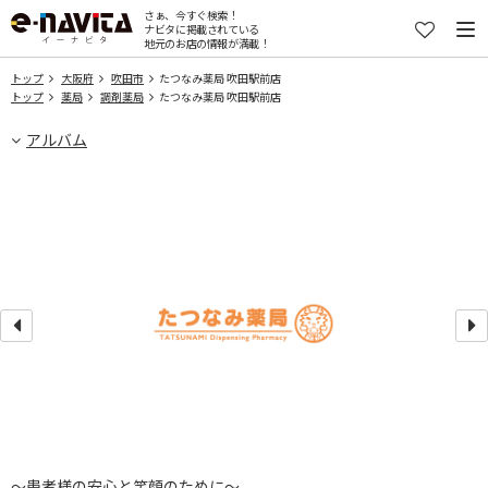
さぁ、今すぐ検索！
ナビタに掲載されている
地元のお店の情報が満載！
トップ
大阪府
吹田市
たつなみ薬局 吹田駅前店
トップ
薬局
調剤薬局
たつなみ薬局 吹田駅前店
アルバム
～患者様の安心と笑顔のために～