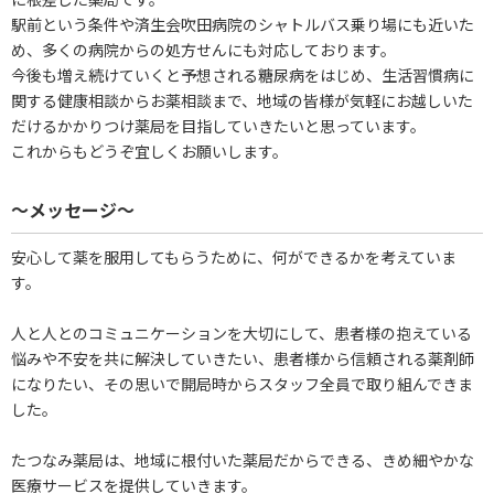
駅前という条件や済生会吹田病院のシャトルバス乗り場にも近いた
め、多くの病院からの処方せんにも対応しております。
今後も増え続けていくと予想される糖尿病をはじめ、生活習慣病に
関する健康相談からお薬相談まで、地域の皆様が気軽にお越しいた
だけるかかりつけ薬局を目指していきたいと思っています。
これからもどうぞ宜しくお願いします。
～メッセージ～
安心して薬を服用してもらうために、何ができるかを考えていま
す。
人と人とのコミュニケーションを大切にして、患者様の抱えている
悩みや不安を共に解決していきたい、患者様から信頼される薬剤師
になりたい、その思いで開局時からスタッフ全員で取り組んできま
した。
たつなみ薬局は、地域に根付いた薬局だからできる、きめ細やかな
医療サービスを提供していきます。