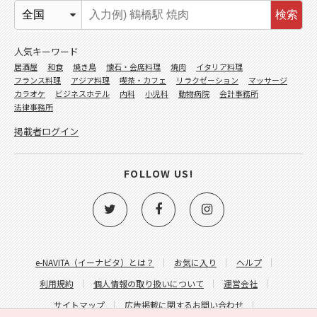
検索
人気キーワード
居酒屋
和食
焼き鳥
懐石・会席料理
焼肉
イタリア料理
フランス料理
アジア料理
喫茶・カフェ
リラクゼーション
マッサージ
カラオケ
ビジネスホテル
内科
小児科
動物病院
会計事務所
法律事務所
掲載者ログイン
FOLLOW US!
e-NAVITA（イーナビタ）とは？
お気に入り
ヘルプ
利用規約
個人情報の取り扱いについて
運営会社
サイトマップ
広告掲載に関するお問い合わせ