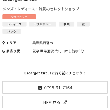
メンズ・レディース・雑貨のセレクトショップ
ショッピング
レディース
アクセサリー
衣類
靴
バック
エリア
兵庫県西宮市
最寄り駅
阪急 甲陽園駅 改札口から徒歩8分
Escargot Circusに行く前にチェック！
0798-31-7164
HPを見る