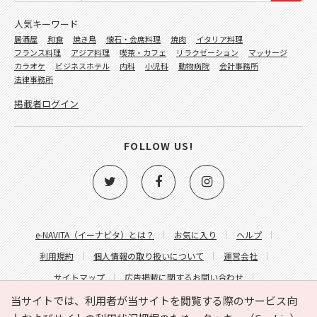
人気キーワード
居酒屋
和食
焼き鳥
懐石・会席料理
焼肉
イタリア料理
フランス料理
アジア料理
喫茶・カフェ
リラクゼーション
マッサージ
カラオケ
ビジネスホテル
内科
小児科
動物病院
会計事務所
法律事務所
掲載者ログイン
FOLLOW US!
e-NAVITA（イーナビタ）とは？
お気に入り
ヘルプ
利用規約
個人情報の取り扱いについて
運営会社
サイトマップ
広告掲載に関するお問い合わせ
サイトの内容に関するお問い合わせ
当サイトでは、利用者が当サイトを閲覧する際のサービス向