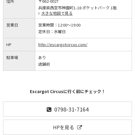
住所
〒662-0027
兵庫県西宮市神園町1-18 ポケットパーク 1階
大きな地図で見る
営業日
営業時間：
12:00～19:00
定休日：
水曜日
HP
http://escargotcircus.com/
駐車場
あり
店舗前
Escargot Circusに行く前にチェック！
0798-31-7164
HPを見る