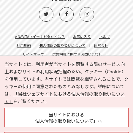
e-NAVITA（イーナビタ）とは？
お気に入り
ヘルプ
利用規約
個人情報の取り扱いについて
運営会社
サイトマップ
広告掲載に関するお問い合わせ
サイトの内容に関するお問い合わせ
当サイトでは、利用者が当サイトを閲覧する際のサービス向
上およびサイトの利用状況把握のため、クッキー（Cookie）
を使用しています。当サイトでは閲覧を継続されることで、ク
ッキーの使用に同意されたものとみなします。詳細について
は、
「当社ウェブサイトにおける個人情報の取り扱いについ
て」
をご覧ください。
Copyright © HYOJITO.Co.,Ltd. All Rights Reserved.
当サイトにおける
「個人情報の取り扱いについて」へ