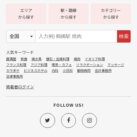
エリア
駅・路線
カテゴリー
から探す
から探す
から探す
検索
人気キーワード
居酒屋
和食
焼き鳥
懐石・会席料理
焼肉
イタリア料理
フランス料理
アジア料理
喫茶・カフェ
リラクゼーション
マッサージ
カラオケ
ビジネスホテル
内科
小児科
動物病院
会計事務所
法律事務所
掲載者ログイン
FOLLOW US!