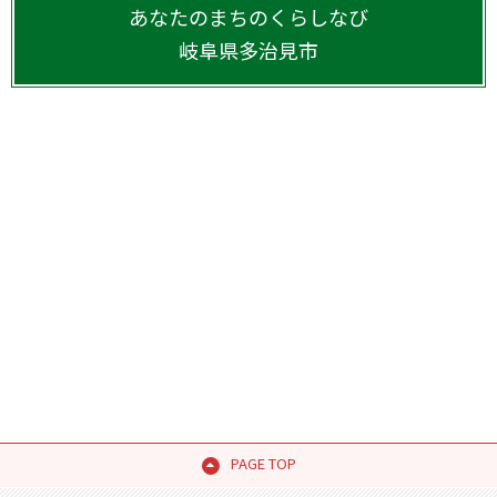
あなたのまちのくらしなび
岐阜県
多治見市
PAGE TOP