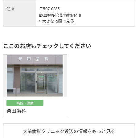
住所
〒507-0835
岐阜県多治見市錦町4-8
大きな地図で見る
ここのお店もチェックしてください
病院・医療
柴田歯科
大前歯科クリニック近辺の情報をもっと見る