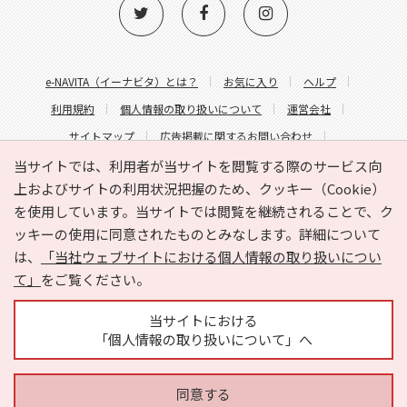
e-NAVITA（イーナビタ）とは？
お気に入り
ヘルプ
利用規約
個人情報の取り扱いについて
運営会社
サイトマップ
広告掲載に関するお問い合わせ
サイトの内容に関するお問い合わせ
当サイトでは、利用者が当サイトを閲覧する際のサービス向
上およびサイトの利用状況把握のため、クッキー（Cookie）
を使用しています。当サイトでは閲覧を継続されることで、ク
ッキーの使用に同意されたものとみなします。詳細について
は、
「当社ウェブサイトにおける個人情報の取り扱いについ
て」
をご覧ください。
Copyright © HYOJITO.Co.,Ltd. All Rights Reserved.
当サイトにおける
「個人情報の取り扱いについて」へ
同意する